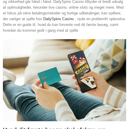
og sikkerhed går hånd i hånd. DailySpins Casino tilbyder et bredt udvalg
af spilmuligheder, herunder live casino, online slots og meget mere. Med
et fokus på sikre betalingsmetoder og hurtige udbetalinger, kan spillere,
der vælger at spille hos
DailySpins Casino
, nyde en problemfri oplevelse.
Dette er en guide til, hvad du kan forvente ved dit første besøg, samt
hvordan du kommer godt i gang med at spille.