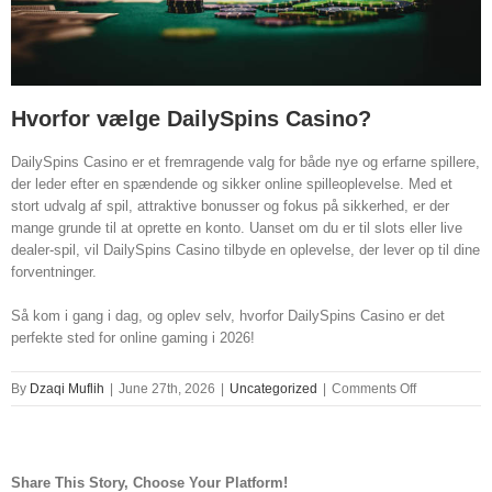
Hvorfor vælge DailySpins Casino?
DailySpins Casino er et fremragende valg for både nye og erfarne spillere,
der leder efter en spændende og sikker online spilleoplevelse. Med et
stort udvalg af spil, attraktive bonusser og fokus på sikkerhed, er der
mange grunde til at oprette en konto. Uanset om du er til slots eller live
dealer-spil, vil DailySpins Casino tilbyde en oplevelse, der lever op til dine
forventninger.
Så kom i gang i dag, og oplev selv, hvorfor DailySpins Casino er det
perfekte sted for online gaming i 2026!
on
By
Dzaqi Muflih
|
June 27th, 2026
|
Uncategorized
|
Comments Off
DailySpins
Casino
live
casino:
Share This Story, Choose Your Platform!