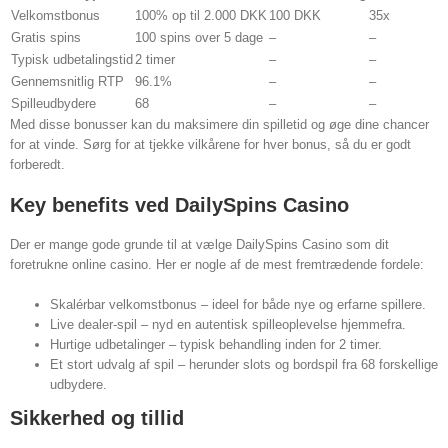
Velkomstbonus
100% op til 2.000 DKK
100 DKK
35x
Gratis spins
100 spins over 5 dage
–
–
Typisk udbetalingstid
2 timer
–
–
Gennemsnitlig RTP
96.1%
–
–
Spilleudbydere
68
–
–
Med disse bonusser kan du maksimere din spilletid og øge dine chancer
for at vinde. Sørg for at tjekke vilkårene for hver bonus, så du er godt
forberedt.
Key benefits ved DailySpins Casino
Der er mange gode grunde til at vælge DailySpins Casino som dit
foretrukne online casino. Her er nogle af de mest fremtrædende fordele:
Skalérbar velkomstbonus – ideel for både nye og erfarne spillere.
Live dealer-spil – nyd en autentisk spilleoplevelse hjemmefra.
Hurtige udbetalinger – typisk behandling inden for 2 timer.
Et stort udvalg af spil – herunder slots og bordspil fra 68 forskellige
udbydere.
Sikkerhed og tillid