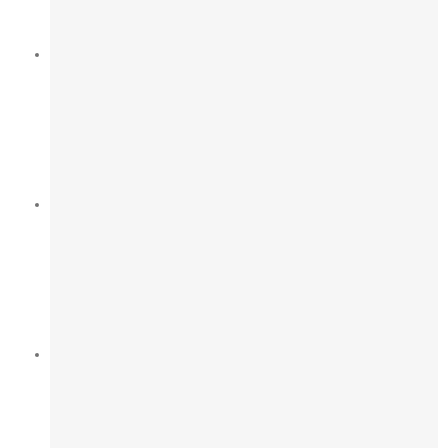
our
ino
SMAN 11 PINRANG
Jl. Ir. H. Juanda No. 7 Pinrang
res
0421-3922455