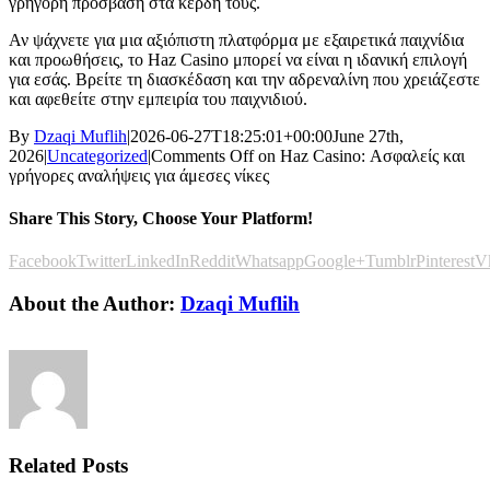
γρήγορη πρόσβαση στα κέρδη τους.
Αν ψάχνετε για μια αξιόπιστη πλατφόρμα με εξαιρετικά παιχνίδια
και προωθήσεις, το Haz Casino μπορεί να είναι η ιδανική επιλογή
για εσάς. Βρείτε τη διασκέδαση και την αδρεναλίνη που χρειάζεστε
και αφεθείτε στην εμπειρία του παιχνιδιού.
By
Dzaqi Muflih
|
2026-06-27T18:25:01+00:00
June 27th,
2026
|
Uncategorized
|
Comments Off
on Haz Casino: Ασφαλείς και
γρήγορες αναλήψεις για άμεσες νίκες
Share This Story, Choose Your Platform!
Facebook
Twitter
LinkedIn
Reddit
Whatsapp
Google+
Tumblr
Pinterest
V
About the Author:
Dzaqi Muflih
Related Posts