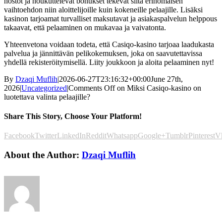
nostot ja houkuttelevat bonukset tekevät siitä erinomaisen
vaihtoehdon niin aloittelijoille kuin kokeneille pelaajille. Lisäksi
kasinon tarjoamat turvalliset maksutavat ja asiakaspalvelun helppous
takaavat, että pelaaminen on mukavaa ja vaivatonta.
Yhteenvetona voidaan todeta, että Casiqo-kasino tarjoaa laadukasta
palvelua ja jännittävän pelikokemuksen, joka on saavutettavissa
yhdellä rekisteröitymisellä. Liity joukkoon ja aloita pelaaminen nyt!
By
Dzaqi Muflih
|
2026-06-27T23:16:32+00:00
June 27th,
2026
|
Uncategorized
|
Comments Off
on Miksi Casiqo-kasino on
luotettava valinta pelaajille?
Share This Story, Choose Your Platform!
Facebook
Twitter
LinkedIn
Reddit
Whatsapp
Google+
Tumblr
Pinterest
V
About the Author:
Dzaqi Muflih