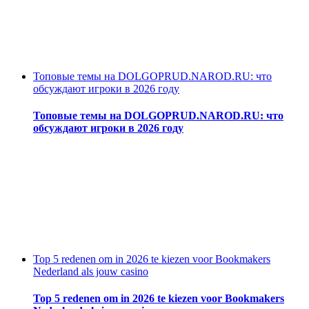
Топовые темы на DOLGOPRUD.NAROD.RU: что
обсуждают игроки в 2026 году
Топовые темы на DOLGOPRUD.NAROD.RU: что
обсуждают игроки в 2026 году
Top 5 redenen om in 2026 te kiezen voor Bookmakers
Nederland als jouw casino
Top 5 redenen om in 2026 te kiezen voor Bookmakers