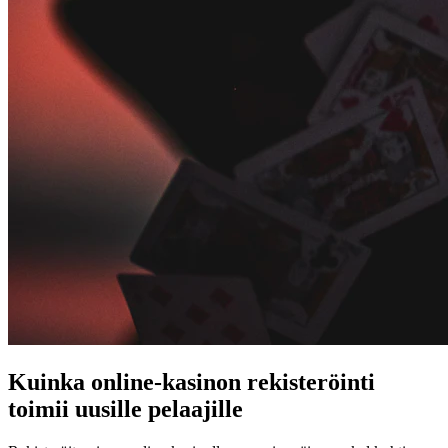
Kuinka online-kasinon rekisteröinti
toimii uusille pelaajille