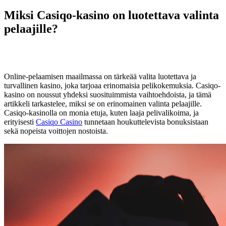
Miksi Casiqo-kasino on luotettava valinta
pelaajille?
Online-pelaamisen maailmassa on tärkeää valita luotettava ja
turvallinen kasino, joka tarjoaa erinomaisia pelikokemuksia. Casiqo-
kasino on noussut yhdeksi suosituimmista vaihtoehdoista, ja tämä
artikkeli tarkastelee, miksi se on erinomainen valinta pelaajille.
Casiqo-kasinolla on monia etuja, kuten laaja pelivalikoima, ja
erityisesti
Casiqo Casino
tunnetaan houkuttelevista bonuksistaan
sekä nopeista voittojen nostoista.