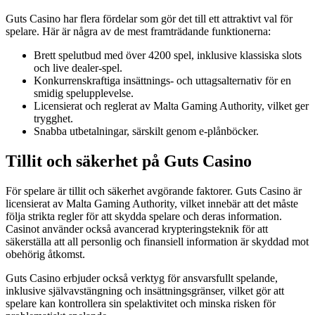
Guts Casino har flera fördelar som gör det till ett attraktivt val för
spelare. Här är några av de mest framträdande funktionerna:
Brett spelutbud med över 4200 spel, inklusive klassiska slots
och live dealer-spel.
Konkurrenskraftiga insättnings- och uttagsalternativ för en
smidig spelupplevelse.
Licensierat och reglerat av Malta Gaming Authority, vilket ger
trygghet.
Snabba utbetalningar, särskilt genom e-plånböcker.
Tillit och säkerhet på Guts Casino
För spelare är tillit och säkerhet avgörande faktorer. Guts Casino är
licensierat av Malta Gaming Authority, vilket innebär att det måste
följa strikta regler för att skydda spelare och deras information.
Casinot använder också avancerad krypteringsteknik för att
säkerställa att all personlig och finansiell information är skyddad mot
obehörig åtkomst.
Guts Casino erbjuder också verktyg för ansvarsfullt spelande,
inklusive självavstängning och insättningsgränser, vilket gör att
spelare kan kontrollera sin spelaktivitet och minska risken för