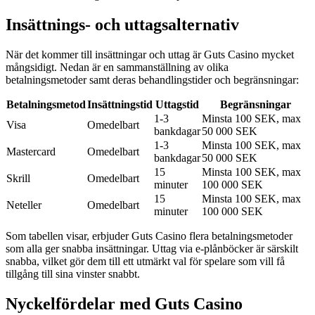
Insättnings- och uttagsalternativ
När det kommer till insättningar och uttag är Guts Casino mycket
mångsidigt. Nedan är en sammanställning av olika
betalningsmetoder samt deras behandlingstider och begränsningar:
Betalningsmetod
Insättningstid
Uttagstid
Begränsningar
1-3
Minsta 100 SEK, max
Visa
Omedelbart
bankdagar
50 000 SEK
1-3
Minsta 100 SEK, max
Mastercard
Omedelbart
bankdagar
50 000 SEK
15
Minsta 100 SEK, max
Skrill
Omedelbart
minuter
100 000 SEK
15
Minsta 100 SEK, max
Neteller
Omedelbart
minuter
100 000 SEK
Som tabellen visar, erbjuder Guts Casino flera betalningsmetoder
som alla ger snabba insättningar. Uttag via e-plånböcker är särskilt
snabba, vilket gör dem till ett utmärkt val för spelare som vill få
tillgång till sina vinster snabbt.
Nyckelfördelar med Guts Casino