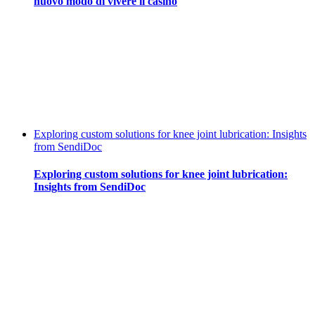
nuovo modo di vivere il casino
Exploring custom solutions for knee joint lubrication: Insights
from SendiDoc
Exploring custom solutions for knee joint lubrication:
Insights from SendiDoc