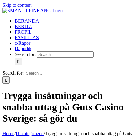
Skip to content
BERANDA
BERITA
PROFIL
FASILITAS
e-Rapor
Dapodik
Search for:
Search for:
Trygga insättningar och
snabba uttag på Guts Casino
Sverige: så gör du
Home
/
Uncategorized
/
Trygga insättningar och snabba uttag på Guts