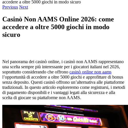
accedere a oltre 5000 giochi in modo sicuro
Previous
Next
Casinò Non AAMS Online 2026: come
accedere a oltre 5000 giochi in modo
sicuro
Nel panorama dei casinò online, i casinò non AAMS rappresentano
una scelta sempre più interessante per i giocatori italiani nel 2026,
soprattutto considerando che offrono
casinò online non aams
l’opportunità di accedere a oltre 5000 giochi e approfittare di bonus
senza deposito. Questi casinò offrono un’alternativa alle piattaforme
tradizionali. In questo articolo esploreremo come registrarsi, i metodi
di pagamento disponibili e i vantaggi legati alla sicurezza e alla
scelta di giocare su piattaforme non AAMS.