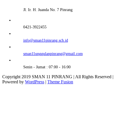
Jl. Ir. H. Juanda No. 7 Pinrang
0421-3922455
info@sman11pinrang.sch.id
sman11unggulanpinrang@gmail.com
Senin - Jumat : 07:00 - 16:00
Copyright 2019 SMAN 11 PINRANG | All Rights Reserved |
Powered by
WordPress
|
Theme Fusion