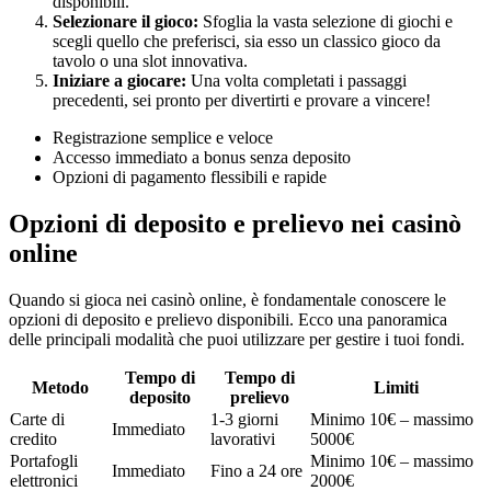
disponibili.
Selezionare il gioco:
Sfoglia la vasta selezione di giochi e
scegli quello che preferisci, sia esso un classico gioco da
tavolo o una slot innovativa.
Iniziare a giocare:
Una volta completati i passaggi
precedenti, sei pronto per divertirti e provare a vincere!
Registrazione semplice e veloce
Accesso immediato a bonus senza deposito
Opzioni di pagamento flessibili e rapide
Opzioni di deposito e prelievo nei casinò
online
Quando si gioca nei casinò online, è fondamentale conoscere le
opzioni di deposito e prelievo disponibili. Ecco una panoramica
delle principali modalità che puoi utilizzare per gestire i tuoi fondi.
Tempo di
Tempo di
Metodo
Limiti
deposito
prelievo
Carte di
1-3 giorni
Minimo 10€ – massimo
Immediato
credito
lavorativi
5000€
Portafogli
Minimo 10€ – massimo
Immediato
Fino a 24 ore
elettronici
2000€