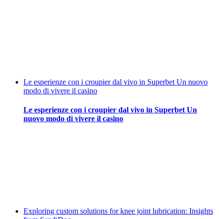
Le esperienze con i croupier dal vivo in Superbet Un nuovo
modo di vivere il casino
Le esperienze con i croupier dal vivo in Superbet Un
nuovo modo di vivere il casino
Exploring custom solutions for knee joint lubrication: Insights