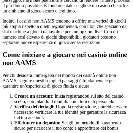
passaggio, ma molte piattaforme cercano di rendere l’intero processo
il più fluido possibile. È fondamentale scegliere un casinò che offre
un ambiente di gioco sicuro e legittimo.
Inoltre, i casinò non AAMS tendono a offrire una varietà di giochi
più ampia rispetto a quelli regolamentati, con titoli che spaziano da
slot machine a giochi da tavolo e persino opzioni live. Con un
numero così elevato di giochi disponibili, i giocatori possono
esplorare nuove esperienze di gioco senza restrizioni.
Come iniziare a giocare nei casinò online
non AAMS
Per chi desidera immergersi nel mondo dei casinò online non
AAMS, seguire questi semplici passaggi è fondamentale per
garantire un’esperienza di gioco fluida e sicura.
Creare un account:
Inizia registrandoti sul sito del casinò
scelto, compilando il modulo con i tuoi dati personali.
Verifica dei dettagli:
Dopo la registrazione, potrebbe essere
necessario verificare la tua identità per garantire la sicurezza
del tuo account.
Effettuare un deposito:
Scegli un metodo di pagamento
sicuro per ricaricare il tuo conto e approfittare dei bonus