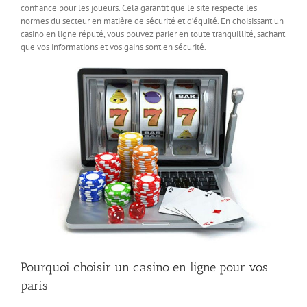
confiance pour les joueurs. Cela garantit que le site respecte les
normes du secteur en matière de sécurité et d’équité. En choisissant un
casino en ligne réputé, vous pouvez parier en toute tranquillité, sachant
que vos informations et vos gains sont en sécurité.
Pourquoi choisir un casino en ligne pour vos
paris