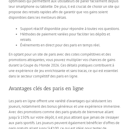
optimisées qui permettent aux utilisateurs de parier facilement depuis
leur smartphone ou tablette. De plus, il est crucial de choisir un site qui
propose des retraits rapides afin de garantir que vos gains soient
disponibles dans les meilleurs délais.
Support réactif disponible pour répondre à toutes vos questions.
Méthodes de paiement variées pour faciliter les dépôts et
retraits.
Événements en direct pour des paris en temps réel.
En optant pour un site de paris avec des cotes compétitives et des
promotions attrayantes, vous pouvez multiplier vos chances de gains
durant la Coupe du Monde 2026. Ces détails pratiques contribuent à
une expérience de jeu enrichissante et sans tracas, ce qui est essentiel
dans le secteur compétitif des paris en ligne.
Avantages clés des paris en ligne
Les paris en ligne offrent une variété d’avantages qui séduisent les
joueurs, notamment des bonus généreux et une expérience immersive.
Avec des promotions comme des paris gratuits de bienvenue allant
jusqu’à 150% sur votre dépôt, il est plus attirant que jamais de s’essayer
aux paris sportifs. Les joueurs peuvent également bénéficier d’offres de
paris gratuits allant jusqu’à €100, ce qui est idéal pour tester de