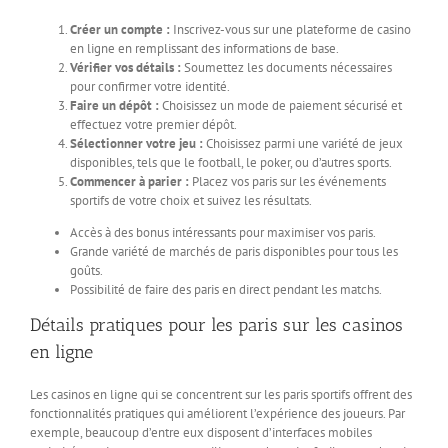
Créer un compte :
Inscrivez-vous sur une plateforme de casino
en ligne en remplissant des informations de base.
Vérifier vos détails :
Soumettez les documents nécessaires
pour confirmer votre identité.
Faire un dépôt :
Choisissez un mode de paiement sécurisé et
effectuez votre premier dépôt.
Sélectionner votre jeu :
Choisissez parmi une variété de jeux
disponibles, tels que le football, le poker, ou d’autres sports.
Commencer à parier :
Placez vos paris sur les événements
sportifs de votre choix et suivez les résultats.
Accès à des bonus intéressants pour maximiser vos paris.
Grande variété de marchés de paris disponibles pour tous les
goûts.
Possibilité de faire des paris en direct pendant les matchs.
Détails pratiques pour les paris sur les casinos
en ligne
Les casinos en ligne qui se concentrent sur les paris sportifs offrent des
fonctionnalités pratiques qui améliorent l’expérience des joueurs. Par
exemple, beaucoup d’entre eux disposent d’interfaces mobiles