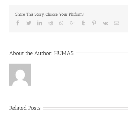
Share This Story, Choose Your Platform!
Facebook
Twitter
LinkedIn
Reddit
Whatsapp
Google+
Tumblr
Pinterest
Vk
Email
About the Author:
HUMAS
Related Posts