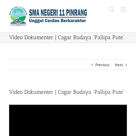
Skip
to
content
Video Dokumenter | Cagar Budaya “Pallipa Pute”
Previous
Next
Video Dokumenter | Cagar Budaya “Pallipa Pute”