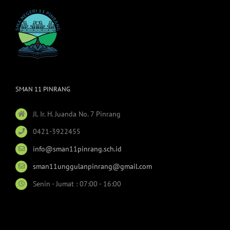
SMAN 11 PINRANG
Jl. Ir. H. Juanda No. 7 Pinrang
0421-3922455
info@sman11pinrang.sch.id
sman11unggulanpinrang@gmail.com
Senin - Jumat : 07:00 - 16:00