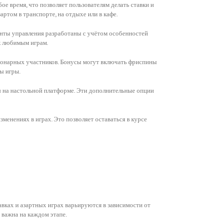
е время, что позволяет пользователям делать ставки и
артом в транспорте, на отдыхе или в кафе.
енты управления разработаны с учётом особенностей
к любимым играм.
ионарных участников. Бонусы могут включать фриспины
ы игры.
ы на настольной платформе. Эти дополнительные опции
енениях в играх. Это позволяет оставаться в курсе
ках и азартных играх варьируются в зависимости от
 важна на каждом этапе.