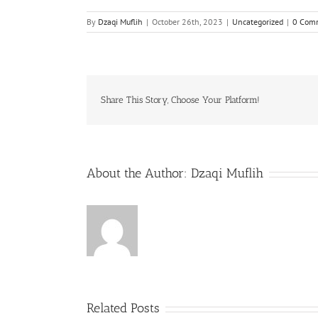
By
Dzaqi Muflih
|
October 26th, 2023
|
Uncategorized
|
0 Com
Share This Story, Choose Your Platform!
About the Author:
Dzaqi Muflih
Related Posts