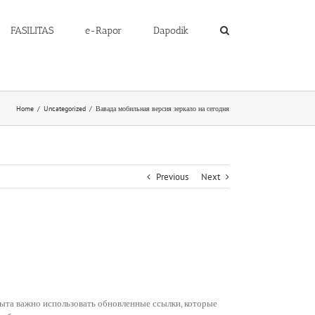
FASILITAS
e-Rapor
Dapodik
Home
/
Uncategorized
/
Вавада мобильная версия зеркало на сегодня
Previous
Next
ыта важно использовать обновленные ссылки, которые