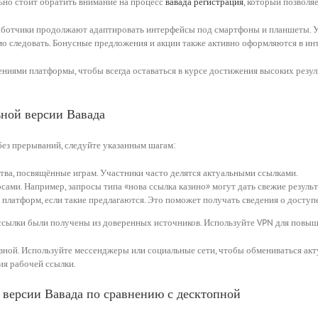
ьно стоит обратить внимание на процесс
вавада регистрация
, который позволя
аботчики продолжают адаптировать интерфейсы под смартфоны и планшеты. У
мо следовать. Бонусные предложения и акции также активно оформляются в ин
ениями платформы, чтобы всегда оставаться в курсе достижения высоких резуль
ьной версии Вавада
без прерываний, следуйте указанным шагам:
ва, посвящённые играм. Участники часто делятся актуальными ссылками.
ами. Например, запросы типа «нова ссылка казино» могут дать свежие результ
платформ, если такие предлагаются. Это поможет получать сведения о доступ
 ссылки были получены из доверенных источников. Используйте VPN для повыш
зной. Используйте мессенджеры или социальные сети, чтобы обмениваться акт
ия рабочей ссылки.
версии Вавада по сравнению с десктопной