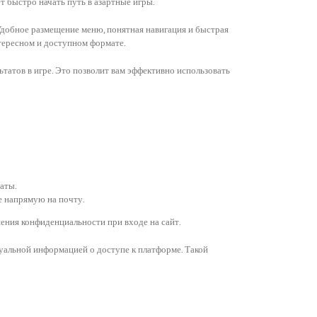
ет быстро начать путь в азартные игры.
добное размещение меню, понятная навигация и быстрая
тересном и доступном формате.
татов в игре. Это позволит вам эффективно использовать
аты.
е напрямую на почту.
ения конфиденциальности при входе на сайт.
уальной информацией о доступе к платформе. Такой