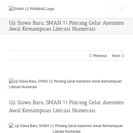
Skip
to
content
Uji Siswa Baru, SMAN 11 Pinrang Gelar Asesmen
Awal Kemampuan Literasi Numerasi
Previous
Next
View
Larger
Image
Uji Siswa Baru, SMAN 11 Pinrang Gelar Asesmen
Awal Kemampuan Literasi Numerasi