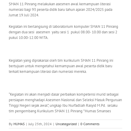
SMAN 11 Pinrang melakukan asesmen awal kemampuan literasi
numerasi bagi 93 peserta didik baru tahun ajaran 2024/2025 pada
Jumat 19 Juli 2024.
Kegiatan ini berlangsung di laboratorium komputer SMAN 11 Pinrang
dengan dua sesi asesmen yaitu sesi 1 pukul 08.00- 10.00 dan sesi 2
pukul 10.00-12.00 WITA.
Kegiatan yang diprakarsai oleh tim kurikulum SMAN 11 Pinrang ini
bertujuan untuk mengetahui kemampuan awal peserta didik baru
terkait kemampuan literasi dan numerasi mereka.
“Kegiatan ini akan menjadi dasar perbaikan kompetensi murid sebagai
persiapan menghadapi Asesmen Nasional dan Seleksi Masuk Perguruan
Tinggi Negeri sejak awal”, ungkap Ibu Nurfadliah Rasyid M.Pd. selaku
tim pengembang Kurikulum SMAN 11 Pinrang *Humas Smanses
By
HUMAS
|
July 25th, 2024
|
Uncategorized
|
0 Comments