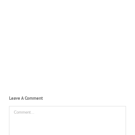
Leave A Comment
Comment
SMAN 11 PINRANG