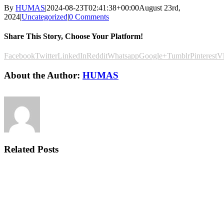
By
HUMAS
|
2024-08-23T02:41:38+00:00
August 23rd,
2024
|
Uncategorized
|
0 Comments
Share This Story, Choose Your Platform!
Facebook
Twitter
LinkedIn
Reddit
Whatsapp
Google+
Tumblr
Pinterest
V
About the Author:
HUMAS
Related Posts