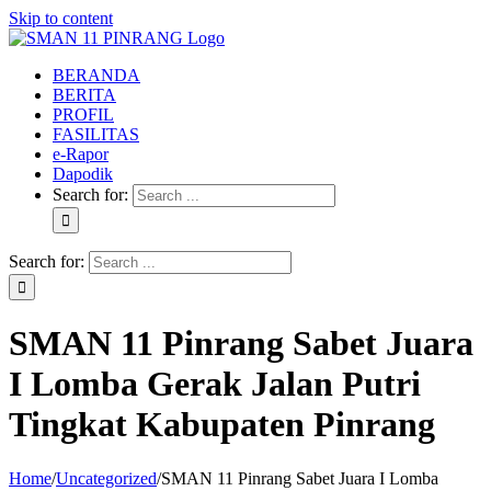
Skip to content
BERANDA
BERITA
PROFIL
FASILITAS
e-Rapor
Dapodik
Search for:
Search for:
SMAN 11 Pinrang Sabet Juara
I Lomba Gerak Jalan Putri
Tingkat Kabupaten Pinrang
Home
/
Uncategorized
/
SMAN 11 Pinrang Sabet Juara I Lomba