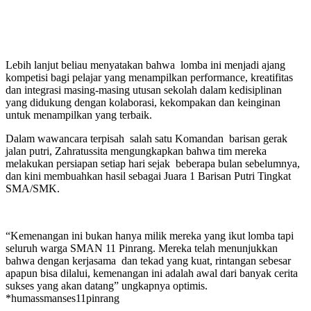
Lebih lanjut beliau menyatakan bahwa lomba ini menjadi ajang
kompetisi bagi pelajar yang menampilkan performance, kreatifitas
dan integrasi masing-masing utusan sekolah dalam kedisiplinan
yang didukung dengan kolaborasi, kekompakan dan keinginan
untuk menampilkan yang terbaik.
Dalam wawancara terpisah salah satu Komandan barisan gerak
jalan putri, Zahratussita mengungkapkan bahwa tim mereka
melakukan persiapan setiap hari sejak beberapa bulan sebelumnya,
dan kini membuahkan hasil sebagai Juara 1 Barisan Putri Tingkat
SMA/SMK.
“Kemenangan ini bukan hanya milik mereka yang ikut lomba tapi
seluruh warga SMAN 11 Pinrang. Mereka telah menunjukkan
bahwa dengan kerjasama dan tekad yang kuat, rintangan sebesar
apapun bisa dilalui, kemenangan ini adalah awal dari banyak cerita
sukses yang akan datang” ungkapnya optimis.
*humassmanses11pinrang