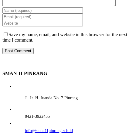
Save my name, email, and website in this browser for the next
time I comment.
SMAN 11 PINRANG
Jl. Ir. H. Juanda No. 7 Pinrang
0421-3922455
info@sman11pinrang.sch.id