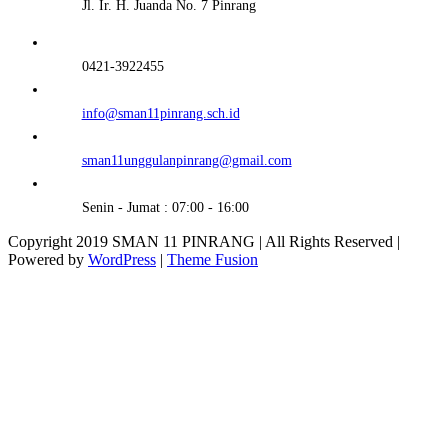
Jl. Ir. H. Juanda No. 7 Pinrang
0421-3922455
info@sman11pinrang.sch.id
sman11unggulanpinrang@gmail.com
Senin - Jumat : 07:00 - 16:00
Copyright 2019 SMAN 11 PINRANG | All Rights Reserved |
Powered by
WordPress
|
Theme Fusion