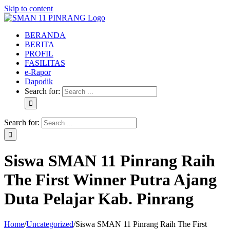
Skip to content
BERANDA
BERITA
PROFIL
FASILITAS
e-Rapor
Dapodik
Search for:
Search for:
Siswa SMAN 11 Pinrang Raih
The First Winner Putra Ajang
Duta Pelajar Kab. Pinrang
Home
/
Uncategorized
/
Siswa SMAN 11 Pinrang Raih The First