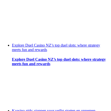
Explore Duel Casino NZ’s top duel slots: where strategy
meets fun and rewards
Explore Duel Casino NZ’s top duel slots: where strategy
meets fun and rewards
Kaasino gids: stappen voor veilig storten en opnemen