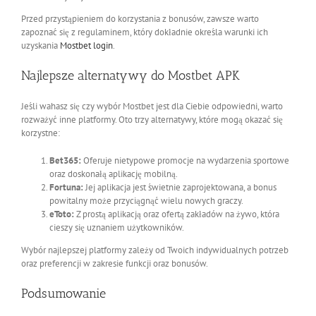
Przed przystąpieniem do korzystania z bonusów, zawsze warto
zapoznać się z regulaminem, który dokładnie określa warunki ich
uzyskania
Mostbet login
.
Najlepsze alternatywy do Mostbet APK
Jeśli wahasz się czy wybór Mostbet jest dla Ciebie odpowiedni, warto
rozważyć inne platformy. Oto trzy alternatywy, które mogą okazać się
korzystne:
Bet365:
Oferuje nietypowe promocje na wydarzenia sportowe
oraz doskonałą aplikację mobilną.
Fortuna:
Jej aplikacja jest świetnie zaprojektowana, a bonus
powitalny może przyciągnąć wielu nowych graczy.
eToto:
Z prostą aplikacją oraz ofertą zakładów na żywo, która
cieszy się uznaniem użytkowników.
Wybór najlepszej platformy zależy od Twoich indywidualnych potrzeb
oraz preferencji w zakresie funkcji oraz bonusów.
Podsumowanie