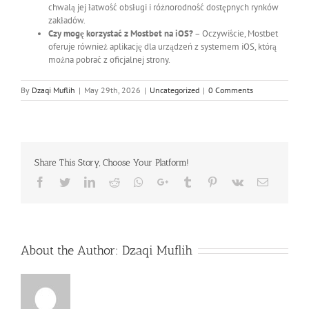
chwalą jej łatwość obsługi i różnorodność dostępnych rynków
zakładów.
Czy mogę korzystać z Mostbet na iOS?
– Oczywiście, Mostbet
oferuje również aplikację dla urządzeń z systemem iOS, którą
można pobrać z oficjalnej strony.
By
Dzaqi Muflih
|
May 29th, 2026
|
Uncategorized
|
0 Comments
Share This Story, Choose Your Platform!
Facebook
Twitter
LinkedIn
Reddit
Whatsapp
Google+
Tumblr
Pinterest
Vk
Email
About the Author:
Dzaqi Muflih