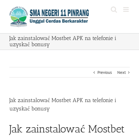
Skip
to
content
Jak zainstalować Mostbet APK na telefonie i
uzyskać bonusy
Previous
Next
Jak zainstalować Mostbet APK na telefonie i
uzyskać bonusy
Jak zainstalować Mostbet