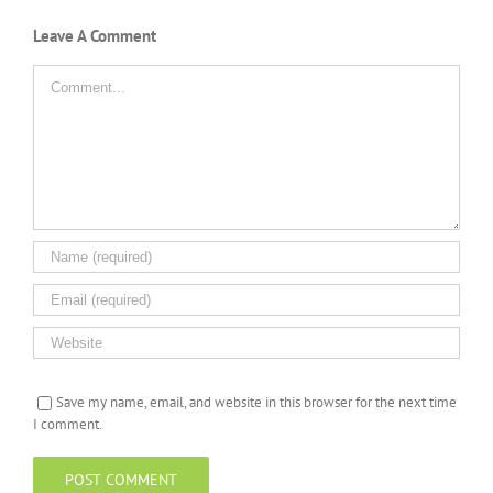
Leave A Comment
Comment
SMAN 11 PINRANG
Jl. Ir. H. Juanda No. 7 Pinrang
0421-3922455
info@sman11pinrang.sch.id
sman11unggulanpinrang@gmail.com
Senin - Jumat : 07:00 - 16:00
Save my name, email, and website in this browser for the next time
I comment.