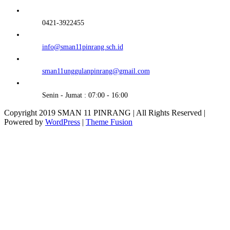
0421-3922455
info@sman11pinrang.sch.id
sman11unggulanpinrang@gmail.com
Senin - Jumat : 07:00 - 16:00
Copyright 2019 SMAN 11 PINRANG | All Rights Reserved |
Powered by
WordPress
|
Theme Fusion