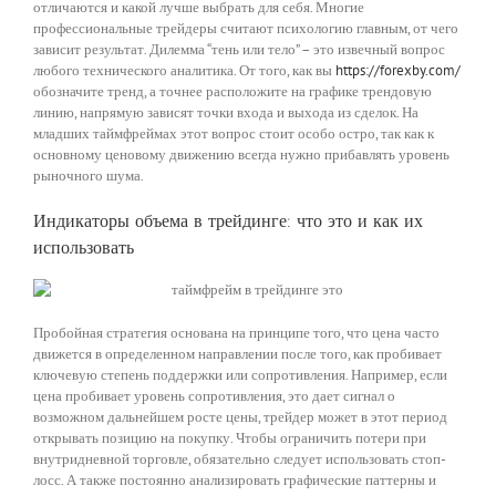
отличаются и какой лучше выбрать для себя. Многие
профессиональные трейдеры считают психологию главным, от чего
зависит результат. Дилемма “тень или тело” – это извечный вопрос
любого технического аналитика. От того, как вы
https://forexby.com/
обозначите тренд, а точнее расположите на графике трендовую
линию, напрямую зависят точки входа и выхода из сделок. На
младших таймфреймах этот вопрос стоит особо остро, так как к
основному ценовому движению всегда нужно прибавлять уровень
рыночного шума.
Индикаторы объема в трейдинге: что это и как их
использовать
Пробойная стратегия основана на принципе того, что цена часто
движется в определенном направлении после того, как пробивает
ключевую степень поддержки или сопротивления. Например, если
цена пробивает уровень сопротивления, это дает сигнал о
возможном дальнейшем росте цены, трейдер может в этот период
открывать позицию на покупку. Чтобы ограничить потери при
внутридневной торговле, обязательно следует использовать стоп-
лосс. А также постоянно анализировать графические паттерны и