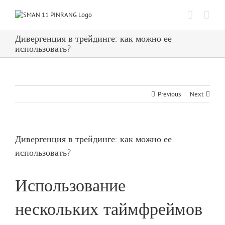
Skip
to
content
Дивергенция в трейдинге: как можно ее
использовать?
Previous
Next
Дивергенция в трейдинге: как можно ее
использовать?
Использование
нескольких таймфреймов