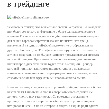
в трейдинге
Чем больше таймфрейм, тем меньше свечей на графике, но каждая из
них будет содержать информацию о более длительном периоде
времени. Главное же – научимся подбирать оптимальный интервал
для вашей торговой стратегии. Важно понимать, что тренд,
выявленный на одном таймфрейме, может не отображаться на
другом. Например, на M5 график сигнализирует о необходимости
активно покупать, но на H1 уже начинает прослеживаться сигнал к
активной продаже. При этом если мы проанализируем показания
индикаторов, дивергенция не будет столь очевидной. Трейдер,
который понимает, как торговать дивергенции в правильном
контексте в совокупности с подтверждающими сигналами, может
создать надежный и эффективный способ анализа рынка.
Именно поэтому средне- и долгосрочный трейдинг считается более
безопасным. Они обычно любят совершать много сделок и им
хочется «поиграть» в котировки. Со временем это желание
проходит и почти все переходят в более долгосрочное виденье
котировок и целей. Уже не интересно сидеть в акциях ради одного