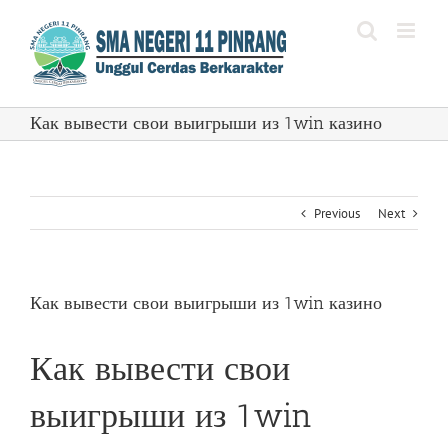
Skip
to
content
Как вывести свои выигрыши из 1win казино
Previous
Next
Как вывести свои выигрыши из 1win казино
Как вывести свои
выигрыши из 1win