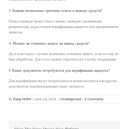
3. Каковы возможные причины отказа в выводе средств?
Отказ в выводе может быть связан с неверно указанными
реквизитами, недостатком верификации аккаунта или превышением
лимитов.
4. Можно ли отменить запрос на вывод средств?
Да, в некоторых случаях возможно отменить запрос, если он еще не
был обработан. Для этого нужно обратиться в службу поддержки.
5. Какие документы потребуются для верификации аккаунта?
Для верификации могут потребоваться копии паспорта или других
документов, подтверждающих вашу личность.
By
Dzaqi Muflih
|
June 1st, 2026
|
Uncategorized
|
0 Comments