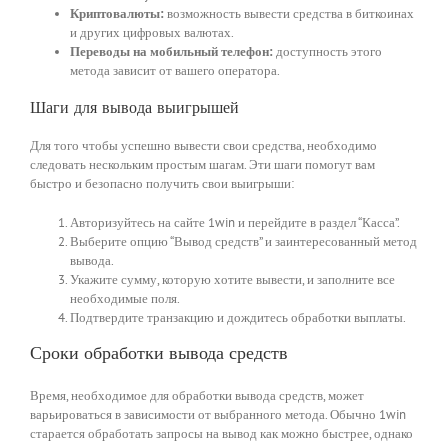
Криптовалюты:
возможность вывести средства в биткоинах
и других цифровых валютах.
Переводы на мобильный телефон:
доступность этого
метода зависит от вашего оператора.
Шаги для вывода выигрышей
Для того чтобы успешно вывести свои средства, необходимо
следовать нескольким простым шагам. Эти шаги помогут вам
быстро и безопасно получить свои выигрыши:
Авторизуйтесь на сайте 1win и перейдите в раздел “Касса”.
Выберите опцию “Вывод средств” и заинтересованный метод
вывода.
Укажите сумму, которую хотите вывести, и заполните все
необходимые поля.
Подтвердите транзакцию и дождитесь обработки выплаты.
Сроки обработки вывода средств
Время, необходимое для обработки вывода средств, может
варьироваться в зависимости от выбранного метода. Обычно 1win
старается обработать запросы на вывод как можно быстрее, однако