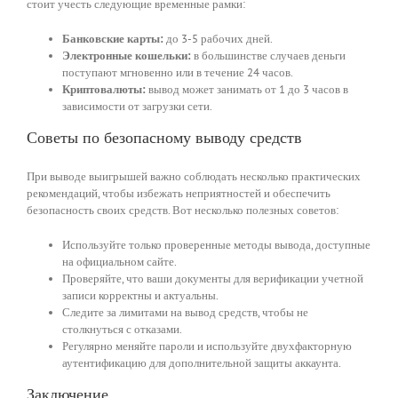
стоит учесть следующие временные рамки:
Банковские карты:
до 3-5 рабочих дней.
Электронные кошельки:
в большинстве случаев деньги
поступают мгновенно или в течение 24 часов.
Криптовалюты:
вывод может занимать от 1 до 3 часов в
зависимости от загрузки сети.
Советы по безопасному выводу средств
При выводе выигрышей важно соблюдать несколько практических
рекомендаций, чтобы избежать неприятностей и обеспечить
безопасность своих средств. Вот несколько полезных советов:
Используйте только проверенные методы вывода, доступные
на официальном сайте.
Проверяйте, что ваши документы для верификации учетной
записи корректны и актуальны.
Следите за лимитами на вывод средств, чтобы не
столкнуться с отказами.
Регулярно меняйте пароли и используйте двухфакторную
аутентификацию для дополнительной защиты аккаунта.
Заключение