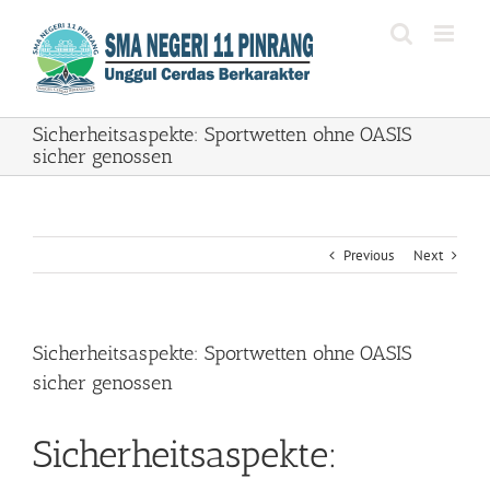
Skip
to
content
Sicherheitsaspekte: Sportwetten ohne OASIS
sicher genossen
Previous
Next
Sicherheitsaspekte: Sportwetten ohne OASIS
sicher genossen
Sicherheitsaspekte: