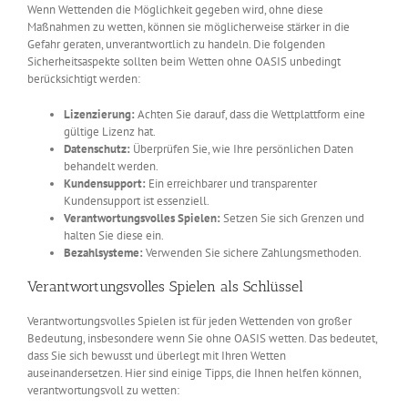
Wenn Wettenden die Möglichkeit gegeben wird, ohne diese
Maßnahmen zu wetten, können sie möglicherweise stärker in die
Gefahr geraten, unverantwortlich zu handeln. Die folgenden
Sicherheitsaspekte sollten beim Wetten ohne OASIS unbedingt
berücksichtigt werden:
Lizenzierung:
Achten Sie darauf, dass die Wettplattform eine
gültige Lizenz hat.
Datenschutz:
Überprüfen Sie, wie Ihre persönlichen Daten
behandelt werden.
Kundensupport:
Ein erreichbarer und transparenter
Kundensupport ist essenziell.
Verantwortungsvolles Spielen:
Setzen Sie sich Grenzen und
halten Sie diese ein.
Bezahlsysteme:
Verwenden Sie sichere Zahlungsmethoden.
Verantwortungsvolles Spielen als Schlüssel
Verantwortungsvolles Spielen ist für jeden Wettenden von großer
Bedeutung, insbesondere wenn Sie ohne OASIS wetten. Das bedeutet,
dass Sie sich bewusst und überlegt mit Ihren Wetten
auseinandersetzen. Hier sind einige Tipps, die Ihnen helfen können,
verantwortungsvoll zu wetten: