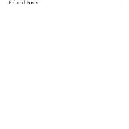
Related Posts