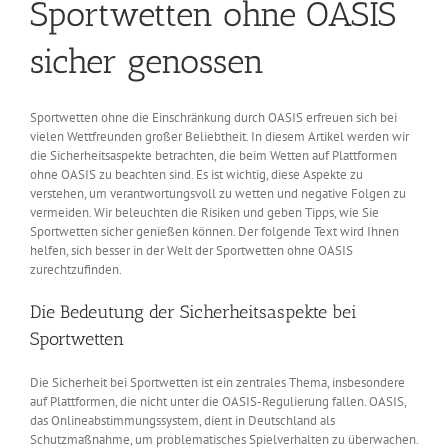
Sportwetten ohne OASIS
sicher genossen
Sportwetten ohne die Einschränkung durch OASIS erfreuen sich bei
vielen Wettfreunden großer Beliebtheit. In diesem Artikel werden wir
die Sicherheitsaspekte betrachten, die beim Wetten auf Plattformen
ohne OASIS zu beachten sind. Es ist wichtig, diese Aspekte zu
verstehen, um verantwortungsvoll zu wetten und negative Folgen zu
vermeiden. Wir beleuchten die Risiken und geben Tipps, wie Sie
Sportwetten sicher genießen können. Der folgende Text wird Ihnen
helfen, sich besser in der Welt der Sportwetten ohne OASIS
zurechtzufinden.
Die Bedeutung der Sicherheitsaspekte bei
Sportwetten
Die Sicherheit bei Sportwetten ist ein zentrales Thema, insbesondere
auf Plattformen, die nicht unter die OASIS-Regulierung fallen. OASIS,
das Onlineabstimmungssystem, dient in Deutschland als
Schutzmaßnahme, um problematisches Spielverhalten zu überwachen.