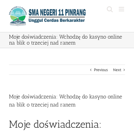
Skip
to
content
Moje doświadczenia: Wchodzę do kasyno online
na blik o trzeciej nad ranem
Previous
Next
Moje doświadczenia: Wchodzę do kasyno online
na blik o trzeciej nad ranem
Moje doświadczenia: