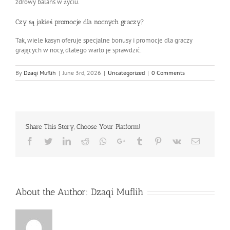
zdrowy balans w życiu.
Czy są jakieś promocje dla nocnych graczy?
Tak, wiele kasyn oferuje specjalne bonusy i promocje dla graczy
grających w nocy, dlatego warto je sprawdzić.
By
Dzaqi Muflih
|
June 3rd, 2026
|
Uncategorized
|
0 Comments
Share This Story, Choose Your Platform!
Facebook
Twitter
LinkedIn
Reddit
Whatsapp
Google+
Tumblr
Pinterest
Vk
Email
About the Author:
Dzaqi Muflih