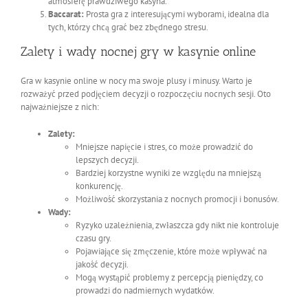
atmosferę prawdziwego kasyna.
Baccarat:
Prosta gra z interesującymi wyborami, idealna dla
tych, którzy chcą grać bez zbędnego stresu.
Zalety i wady nocnej gry w kasynie online
Gra w kasynie online w nocy ma swoje plusy i minusy. Warto je
rozważyć przed podjęciem decyzji o rozpoczęciu nocnych sesji. Oto
najważniejsze z nich:
Zalety:
Mniejsze napięcie i stres, co może prowadzić do
lepszych decyzji.
Bardziej korzystne wyniki ze względu na mniejszą
konkurencję.
Możliwość skorzystania z nocnych promocji i bonusów.
Wady:
Ryzyko uzależnienia, zwłaszcza gdy nikt nie kontroluje
czasu gry.
Pojawiające się zmęczenie, które może wpływać na
jakość decyzji.
Mogą wystąpić problemy z percepcją pieniędzy, co
prowadzi do nadmiernych wydatków.