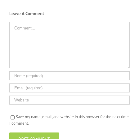
Leave A Comment
Comment
SMAN 11 PINRANG
Jl. Ir. H. Juanda No. 7 Pinrang
0421-3922455
info@sman11pinrang.sch.id
sman11unggulanpinrang@gmail.com
Senin - Jumat : 07:00 - 16:00
Save my name, email, and website in this browser for the next time
I comment.