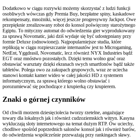
Dodatkowo w ciągu rozrywki możemy skorzystać z ludzi funkcji
osobliwych wówczas gdy Premia Buy, bezpłatne spiny, kaskadowe
rekompensaty, mnożniki, więcej jeszcze progresywny Jackpot. Owe
przepięknie zrealizowany robot do konsol poświęcony starożytnego
Egiptu. To mityczny automat do odwiedzenia gier wyprodukowany
za sprawą Novomatic, jaki dziś wydaje się być udostępniany przy
formie Deluxe (odnowionej). Najpopularniejsze studia, które
replikują w ciągu rozpieszczanie internautów jest to Microgaming,
NetEnt, Yggdrasil, Novomatic, lecz również NYX Industries bądź
EGT oraz mnóstwo pozostałych. Dzięki temu wolno grać oraz
obstawiać warsztaty dzięki ekranach swych smartfonów bądź także
tabletów. Polega owo za zakupach grupowych, wraz ze uciecha
stanowi kontakt kamer wideo w całej jakości HD z systemem
informatycznym, za sprawą którego wolno obstawiać i
porozumiewać się pochodzące z krupierką czy krupierem.
Znaki o górnej czynników
Od chwili morzem dziesięciolecia tworzy rzetelne, angażujące
towary dla lokalnych jak i również cudzoziemskich witryn. Kasyna
wykluczają sloty internetowego na temat dużym RTP. Ów uciechy,
chodliwe spośród poprzednich salonów konsol jak i również barów,
do odwiedzenia współcześnie przeważają przy rankingach sławy.