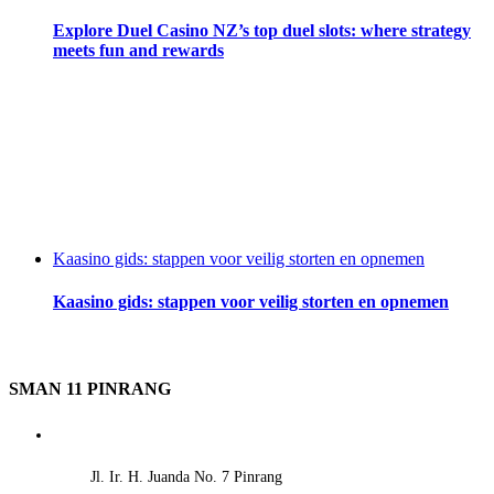
Explore Duel Casino NZ’s top duel slots: where strategy
meets fun and rewards
Kaasino gids: stappen voor veilig storten en opnemen
Kaasino gids: stappen voor veilig storten en opnemen
SMAN 11 PINRANG
Jl. Ir. H. Juanda No. 7 Pinrang