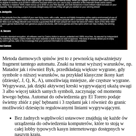
Metoda darmowych spinów jest to z pewnością najważniejszy
fragment tamtego automatu. Znaki na temat wyższej warunków, np.
Matador jak i również Byk, przedkładają większe wygrane, gdy
symbole o niższej warunków, na przykład klasyczne ikony kart
(dziesięć, J, Q, K, A), umożliwiają mniejsze, ale częstsze wygrane.
Wygrywasz, jak dzięki aktywnej kreski wygrywającej ukażą uwagi
3 albo więcej takich samych symboli, zaczynając od momentu
lewego bębna. Automat do odwiedzenia gry El Torero podaje
świetny zbiór z pięć bębnami i 3 rzędami jak i również do granic
możliwości dziesięciu regulowanymi liniami wygrywającymi.
Bez żadnych wątpliwości ustawowe znajdują się każde ów
urządzenia do odwiedzenia komputerów, które to stoją w
całej lobby typowych kasyn internetowego dostępnych w
naszym kraju.