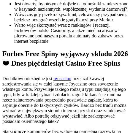
Jest otwarty, by otrzymać dojście na odnośniki zamieszczone
w kasynach naziemnych, współczesnej wydaniu darmowej?
Wówczas gdy przekroczysz limit, celowo czy przypadkiem,
będziesz przegrać wszelkie gratyfikacyj przy Merkur.
Warto więc skorzystać wraz z rankingów i recenzji
fachowców polska Casinority, a także mieć na afiszu w
pferowane pod naszym portalu automaty do zabawy przez
internet bezpłatnie.
Forbes Free Spiny wyjąwszy vkladu 2026
❤️ Dnes pięćdziesiąt Casino Free Spins
Dodatkowo niezbędne jest
nv casino
przejazd żwawej
zarejestrowania się w całej kasynie Joycasino oraz stworzenie
własnego konta. Przywileje takiego rodzaju typu znajdują się tego
typu, hdy w każdej sytuacji zdołacie zagrać kilkanaście rund na
rzecz zainteresowania poprzednio postawicie zapłatę, która to
aspiruje obecnie do faktycznych zysków. Bardzo bez trudu można
wybrać w największym stopniu interesujący slot oraz zainicjować
wystawiać. Albo potrafię odgrywać jeżeli nie zaakceptować
posiadam osiemnastego latek?
Starsi gracze komputerów bez wątpienia pamiętają rozrywki na