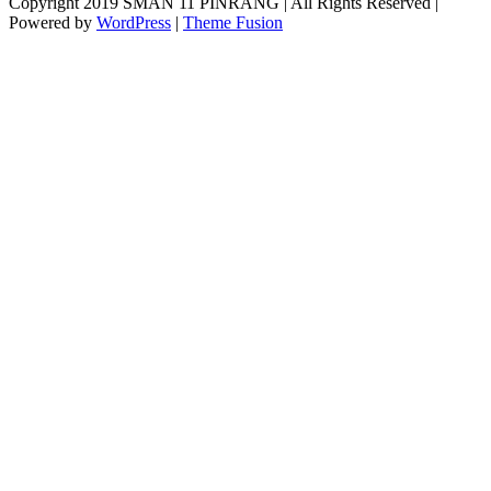
Copyright 2019 SMAN 11 PINRANG | All Rights Reserved |
Powered by
WordPress
|
Theme Fusion