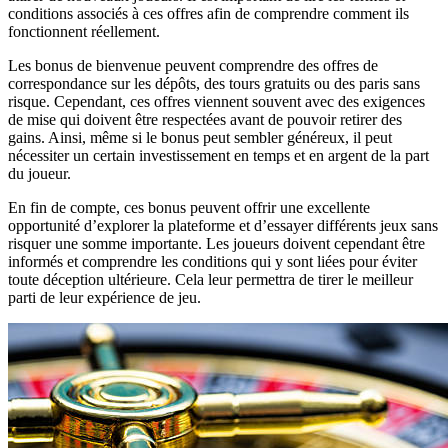
conditions associés à ces offres afin de comprendre comment ils
fonctionnent réellement.
Les bonus de bienvenue peuvent comprendre des offres de
correspondance sur les dépôts, des tours gratuits ou des paris sans
risque. Cependant, ces offres viennent souvent avec des exigences
de mise qui doivent être respectées avant de pouvoir retirer des
gains. Ainsi, même si le bonus peut sembler généreux, il peut
nécessiter un certain investissement en temps et en argent de la part
du joueur.
En fin de compte, ces bonus peuvent offrir une excellente
opportunité d’explorer la plateforme et d’essayer différents jeux sans
risquer une somme importante. Les joueurs doivent cependant être
informés et comprendre les conditions qui y sont liées pour éviter
toute déception ultérieure. Cela leur permettra de tirer le meilleur
parti de leur expérience de jeu.