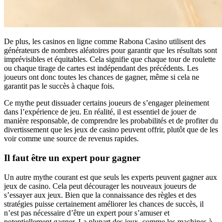
De plus, les casinos en ligne comme Rabona Casino utilisent des
générateurs de nombres aléatoires pour garantir que les résultats sont
imprévisibles et équitables. Cela signifie que chaque tour de roulette
ou chaque tirage de cartes est indépendant des précédents. Les
joueurs ont donc toutes les chances de gagner, même si cela ne
garantit pas le succès à chaque fois.
Ce mythe peut dissuader certains joueurs de s’engager pleinement
dans l’expérience de jeu. En réalité, il est essentiel de jouer de
manière responsable, de comprendre les probabilités et de profiter du
divertissement que les jeux de casino peuvent offrir, plutôt que de les
voir comme une source de revenus rapides.
Il faut être un expert pour gagner
Un autre mythe courant est que seuls les experts peuvent gagner aux
jeux de casino. Cela peut décourager les nouveaux joueurs de
s’essayer aux jeux. Bien que la connaissance des règles et des
stratégies puisse certainement améliorer les chances de succès, il
n’est pas nécessaire d’être un expert pour s’amuser et
potentiellement gagner. La plupart des jeux, comme les machines à