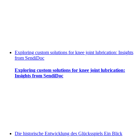
Exploring custom solutions for knee joint lubrication: Insights
from SendiDoc
Exploring custom solutions for knee joint lubrication:
Insights from SendiDoc
Die historische Entwicklung des Glücksspiels Ein Blick