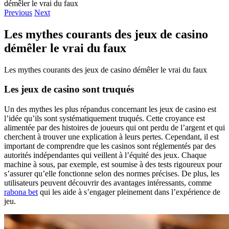
démêler le vrai du faux
Previous
Next
Les mythes courants des jeux de casino
démêler le vrai du faux
Les mythes courants des jeux de casino démêler le vrai du faux
Les jeux de casino sont truqués
Un des mythes les plus répandus concernant les jeux de casino est
l’idée qu’ils sont systématiquement truqués. Cette croyance est
alimentée par des histoires de joueurs qui ont perdu de l’argent et qui
cherchent à trouver une explication à leurs pertes. Cependant, il est
important de comprendre que les casinos sont réglementés par des
autorités indépendantes qui veillent à l’équité des jeux. Chaque
machine à sous, par exemple, est soumise à des tests rigoureux pour
s’assurer qu’elle fonctionne selon des normes précises. De plus, les
utilisateurs peuvent découvrir des avantages intéressants, comme
rabona bet
qui les aide à s’engager pleinement dans l’expérience de
jeu.