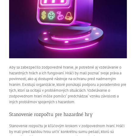
Aby sa zabezpečilo zodpovedné hranie, je potrebné aj vzdelávanie o
hazardných hrách a ich fungovaní. Hráči by mali poznať svoje práva a
povinnosti, ako aj dostupné nástroje na ochranu pred nadmerným
hraním. Existujú organizácie, ktoré ponúkajú podporu a poradenstvo pre
tých, ktorí sa ocitajú v problémových situáciách. Vzdelávanie o
zodpovednom hraní môže pomôcť predchádzať vzniku závislosti a
iných problémov spojených s hazardom.
Stanovenie rozpočtu pre hazardné hry
Stanovenie rozpočtu je kľúčovým krokom v zodpovednom hraní. Hráči
by mali pred každou hrou určiť konkrétnu sumu peňazí, ktorú sú