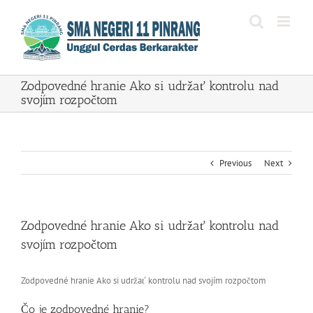
Skip
to
content
Zodpovedné hranie Ako si udržať kontrolu nad
svojím rozpočtom
Previous
Next
Zodpovedné hranie Ako si udržať kontrolu nad
svojím rozpočtom
Zodpovedné hranie Ako si udržať kontrolu nad svojím rozpočtom
Čo je zodpovedné hranie?