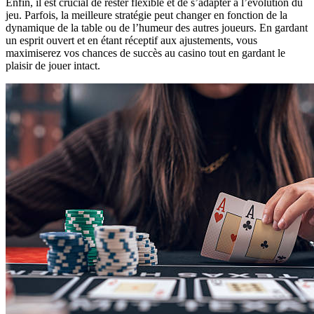
Enfin, il est crucial de rester flexible et de s’adapter à l’évolution du
jeu. Parfois, la meilleure stratégie peut changer en fonction de la
dynamique de la table ou de l’humeur des autres joueurs. En gardant
un esprit ouvert et en étant réceptif aux ajustements, vous
maximiserez vos chances de succès au casino tout en gardant le
plaisir de jouer intact.