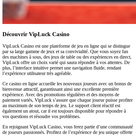
Découvrir VipLuck Casino
VipLuck Casino est une plateforme de jeu en ligne qui se distingue
par sa large gamme de jeux et sa convivialité. Que vous soyez fan
des machines à sous, des jeux de table ou des expériences en direct,
VipLuck offre un choix varié qui saura répondre à vos attentes. De
plus, l’interface intuitive permet une navigation fluide, rendant
l’expérience utilisateur très agréable.
Ce casino en ligne accueille les nouveaux joueurs avec un bonus de
bienvenue attractif, garantissant ainsi une excellente première
expérience. Avec des promotions régulières et des moyens de
paiement variés, VipLuck s’assure que chaque joueur puisse profiter
au maximum de son temps de jeu. Le support client réactif est
également un atout, car il est toujours disponible pour répondre à
vos questions et résoudre vos problèmes.
En rejoignant VipLuck Casino, vous ferez partie d’une communauté
de joueurs passionnés. Profitez de l’expérience de jeu unique offerte