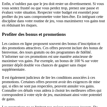
Enfin, n’oubliez pas que le jeu doit rester un divertissement. Si vous
vous sentez frustré ou que vous perdez trop, prenez une pause et
évaluez votre situation. Respecter votre budget est essentiel pour
profiter du jeu sans compromettre votre bien-être. En intégrant cette
discipline dans votre routine de jeu, vous maximiserez vos gains tout
en réduisant les risques.
Profiter des bonus et promotions
Les casinos en ligne proposent souvent des bonus d’inscription et
des promotions attractives. Ces offres peuvent inclure des bonus de
bienvenue, des tours gratuits ou des programmes de fidélité.
S’informer sur ces promotions est une manière astucieuse de
maximiser vos gains. Par exemple, un bonus de 100 % sur votre
premier dépôt double vos chances de gagner sans risque
supplémentaire.
Il est également judicieux de lire les conditions associées à ces
promotions. Certaines offres peuvent avoir des exigences de mise
qui, si elles ne sont pas respectées, peuvent annuler vos gains.
Connaître ces détails vous aidera à choisir les meilleures offres qui
correspondent à votre style de jeu, maximisant ainsi votre potentiel
de gains.