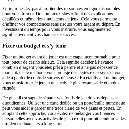
Enfin, n’hésitez pas à profiter des ressources en ligne disponibles
pour vous former. De nombreux sites offrent des explications
détaillées et même des simulateurs de jeux. Cela vous permettra
d’affiner vos compétences sans risquer votre argent au départ. En
investissant du temps pour vous instruire, vous augmenterez
significativement vos chances de succès.
Fixer un budget et s’y tenir
Fixer un budget avant de jouer est une étape incontournable pour
tout joueur de casino sérieux. Cela signifie décider à l’avance
combien d’argent vous êtes prêt à perdre et à ne pas dépasser ce
montant. Cette méthode vous protège des pertes excessives et vous
aide à garder le contrôle sur vos dépenses. En établissant un budget,
vous transformez le jeu en une activité plus responsable et moins
risquée.
De plus, il est sage de séparer vos fonds de jeu de vos dépenses
quotidiennes. Utiliser une carte dédiée ou un portefeuille numérique
peut vous aider à garder une trace claire de vos gains et pertes. En
adoptant cette approche, vous évitez de mélanger vos finances
personnelles avec vos activités de jeu, ce qui pourrait conduire à des
problèmes financiers à long terme.