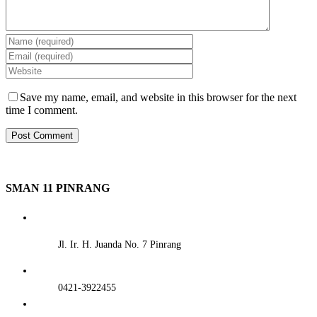
Save my name, email, and website in this browser for the next
time I comment.
SMAN 11 PINRANG
Jl. Ir. H. Juanda No. 7 Pinrang
0421-3922455