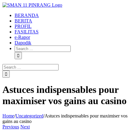
Skip
to
BERANDA
content
BERITA
PROFIL
FASILITAS
e-Rapor
Dapodik
Search
for:
Search
for:
Astuces indispensables pour
maximiser vos gains au casino
Home
/
Uncategorized
/
Astuces indispensables pour maximiser vos
gains au casino
Previous
Next