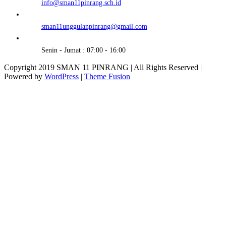
info@sman11pinrang.sch.id
sman11unggulanpinrang@gmail.com
Senin - Jumat : 07:00 - 16:00
Copyright 2019 SMAN 11 PINRANG | All Rights Reserved |
Powered by
WordPress
|
Theme Fusion