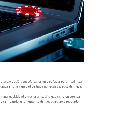
s una excepción; sus ofertas están diseñadas para maximizar
s gratis en una variedad de tragamonedas y juegos de mesa.
en una jugabilidad emocionante, sino que también cuentan
 garantizando así un entorno de juego seguro y regulado.