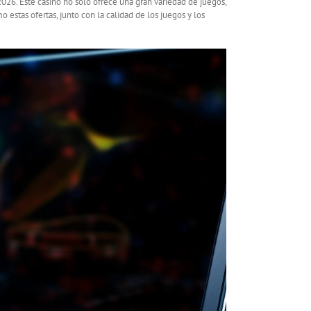
6. Este casino no solo ofrece una gran variedad de juegos,
estas ofertas, junto con la calidad de los juegos y los