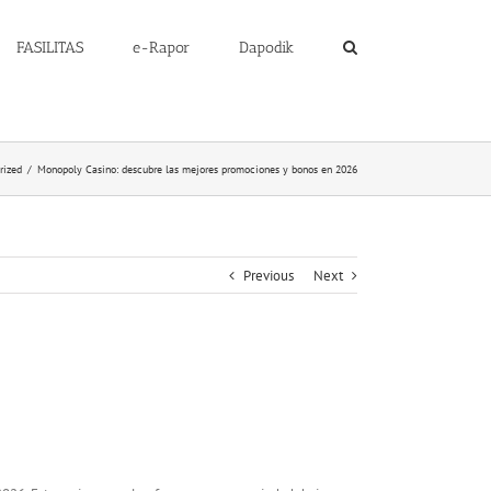
FASILITAS
e-Rapor
Dapodik
rized
/
Monopoly Casino: descubre las mejores promociones y bonos en 2026
Previous
Next