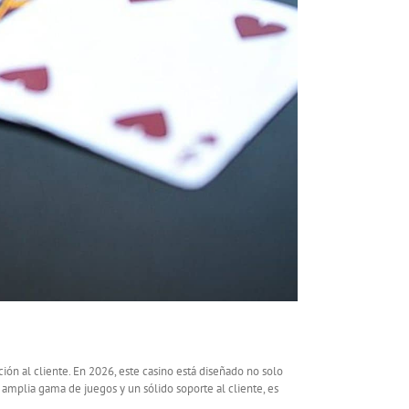
ón al cliente. En 2026, este casino está diseñado no solo
amplia gama de juegos y un sólido soporte al cliente, es