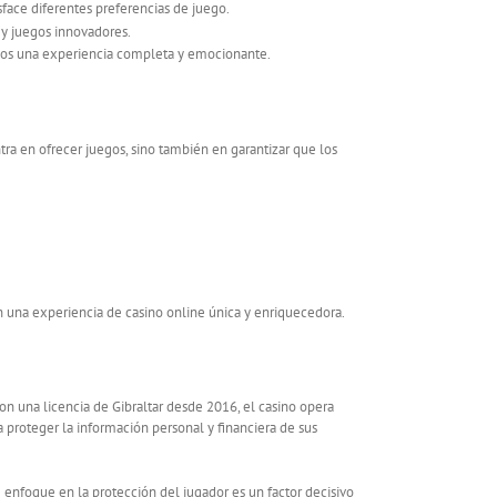
sface diferentes preferencias de juego.
 y juegos innovadores.
rios una experiencia completa y emocionante.
ra en ofrecer juegos, sino también en garantizar que los
 una experiencia de casino online única y enriquecedora.
on una licencia de Gibraltar desde 2016, el casino opera
a proteger la información personal y financiera de sus
 enfoque en la protección del jugador es un factor decisivo