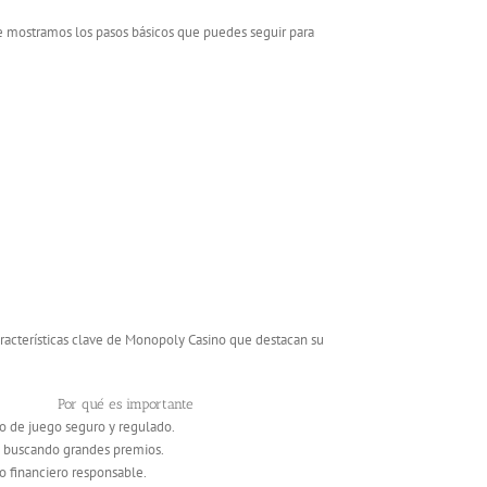
e mostramos los pasos básicos que puedes seguir para
aracterísticas clave de Monopoly Casino que destacan su
Por qué es importante
o de juego seguro y regulado.
s buscando grandes premios.
o financiero responsable.