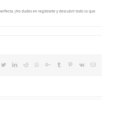
erfecta. ¡No dudes en registrarte y descubrir todo lo que
cebook
Twitter
LinkedIn
Reddit
Whatsapp
Google+
Tumblr
Pinterest
Vk
Email