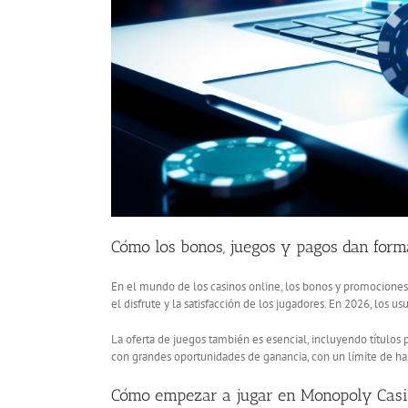
Cómo los bonos, juegos y pagos dan form
En el mundo de los casinos online, los bonos y promociones 
el disfrute y la satisfacción de los jugadores. En 2026, lo
La oferta de juegos también es esencial, incluyendo títul
con grandes oportunidades de ganancia, con un límite de has
Cómo empezar a jugar en Monopoly Cas