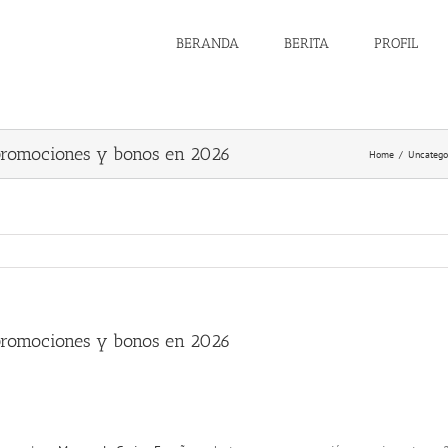
BERANDA
BERITA
PROFIL
promociones y bonos en 2026
Home
/
Uncatego
promociones y bonos en 2026