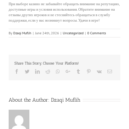
При выборе казино не забывайте обращать внимание на репутацию,
доступные игры и условия использования. Обратите внимание на
отзывы других игроков и не стесняйтесь обращаться в службу
поддержки, если у вас возникнут вопросы. Удачи в игре!
By
Dzaqi Muflih
|
June 24th, 2026
|
Uncategorized
|
0 Comments
Share This Story, Choose Your Platform!
Facebook
Twitter
LinkedIn
Reddit
Whatsapp
Google+
Tumblr
Pinterest
Vk
Email
About the Author:
Dzaqi Muflih