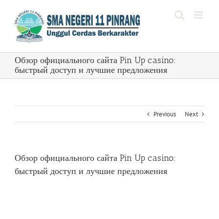
Skip
to
content
Обзор официального сайта Pin Up casino:
быстрый доступ и лучшие предложения
Previous
Next
Обзор официального сайта Pin Up casino:
быстрый доступ и лучшие предложения