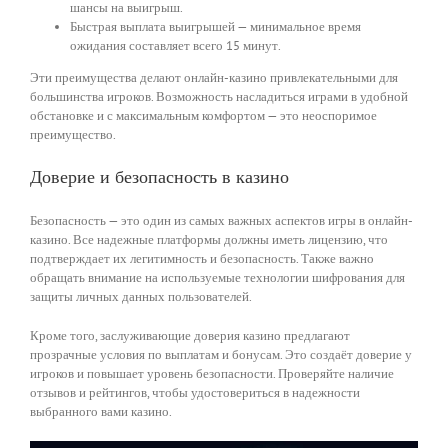
шансы на выигрыш.
Быстрая выплата выигрышей — минимальное время
ожидания составляет всего 15 минут.
Эти преимущества делают онлайн-казино привлекательными для
большинства игроков. Возможность насладиться играми в удобной
обстановке и с максимальным комфортом — это неоспоримое
преимущество.
Доверие и безопасность в казино
Безопасность — это один из самых важных аспектов игры в онлайн-
казино. Все надежные платформы должны иметь лицензию, что
подтверждает их легитимность и безопасность. Также важно
обращать внимание на используемые технологии шифрования для
защиты личных данных пользователей.
Кроме того, заслуживающие доверия казино предлагают
прозрачные условия по выплатам и бонусам. Это создаёт доверие у
игроков и повышает уровень безопасности. Проверяйте наличие
отзывов и рейтингов, чтобы удостовериться в надежности
выбранного вами казино.