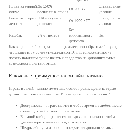
депозит
Приветственный
До 150% +
Стандартные
От 500 KZT
бонус
бесплатные спины
условия
Бонус на второй
50% от суммы
Стандартные
От 1000 KZT
депозит
депозита
условия
Без
Кэшбэк
5% от потерь
минимального
Нет
депозита
Как видно из таблицы, казино предлагает разнообразные бонусы,
что делает игру более увлекательной. Эти предложения могут
помочь новичкам лучше начать и предоставить дополнительные
возможности для выигрыша.
Ключевые преимущества онлайн-казино
Играть в онлайн-казино имеет множество преимуществ, которые
делают этот опыт уникальным. Рассмотрим основные из них:
Доступность — играть можно в любое время и в любом месте
с помощью мобильного приложения.
Большой выбор игр — от слотов до живого казино, чтобы
удовлетворить желания каждого игрока.
Щедрые бонусы и акции — предлагают дополнительные