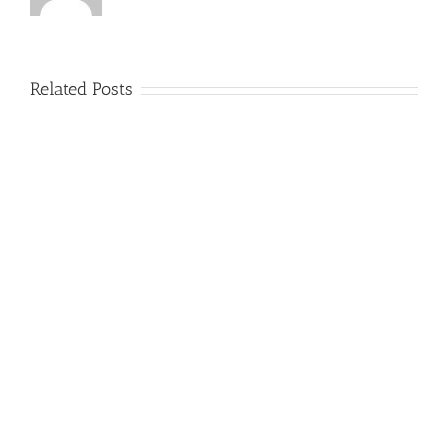
Related Posts