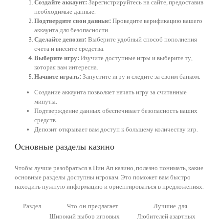
Создайте аккаунт:
Зарегистрируйтесь на сайте, предоставив
необходимые данные.
Подтвердите свои данные:
Проведите верификацию вашего
аккаунта для безопасности.
Сделайте депозит:
Выберите удобный способ пополнения
счета и внесите средства.
Выберите игру:
Изучите доступные игры и выберите ту,
которая вам интересна.
Начните играть:
Запустите игру и следите за своим банком.
Создание аккаунта позволяет начать игру за считанные
минуты.
Подтверждение данных обеспечивает безопасность ваших
средств.
Депозит открывает вам доступ к большему количеству игр.
Основные разделы казино
Чтобы лучше разобраться в Пин Ап казино, полезно понимать, какие
основные разделы доступны игрокам. Это поможет вам быстро
находить нужную информацию и ориентироваться в предложениях.
Раздел
Что он предлагает
Лучшие для
Широкий выбор игровых
Любителей азартных