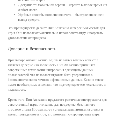
Доступность мобильной версии — играйте в любое время и в
любом месте.
Удобные способы пополнения счета — быстрое внесение и
вывод средств.
Эти преимущества делают Пин Ап казино интересным местом для
игры. Они позволяют максимально использовать игру и получать
удовольствие от процесса.
Доверие и безопасность
При выборе онлайн-казино, одним из самых важных аспектов
является доверие и безопасность. Пин Ап казино применяет
современные технологии шифрования для защиты данных
пользователей, что позволяет игрокам быть уверенными в
безопасности своих личных и финансовых данных. Казино также
имеет необходимые лицензии, что подтверждает его легальность и
надежность.
Кроме того, Пин Ап казино предлагает различные инструменты для
ответственной игры, что важно для поддержки безопасного
игрового опыта. Игроки могут устанавливать лимиты на ставки и
время, проведенное в игре, что помогает контролировать азарт.