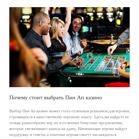
Почему стоит выбрать Пин Ап казино
Выбор Пин Ап казино может стать отличным решением для игроков,
стремящихся к качественному игровому опыту. Здесь вы найдете не
только разнообразие игр, но и отличные бонусные предложения,
которые увеличивают шансы на удачу. Начинающие игроки найдут
поддержку и советы, а опытные игроки смогут наслаждаться