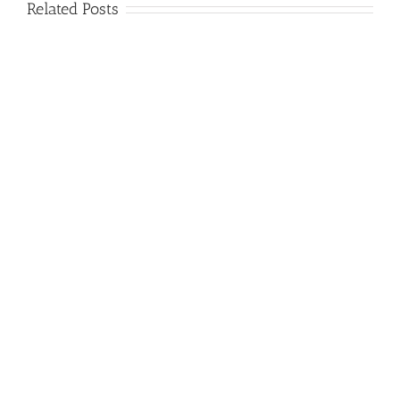
Related Posts