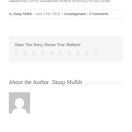
амжилттай, сэтгэл ханамжтай тоглогч болгоход туслах болно.
By
Dzaqi Muflih
|
June 25th, 2026
|
Uncategorized
|
0 Comments
Share This Story, Choose Your Platform!
Facebook
Twitter
LinkedIn
Reddit
Whatsapp
Google+
Tumblr
Pinterest
Vk
Email
About the Author:
Dzaqi Muflih