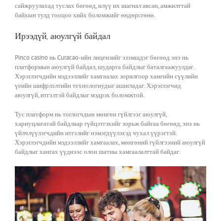
сайжруулахад туслах бөгөөд, илүү их шагнал авсан, амжилттай
байхын тулд тооцоо хийх боломжийг өндөрсгөнө.
Ирээдүй, аюулгүй байдал
Pinco casino нь Curacao-ийн лицензийг эзэмшдэг бөгөөд энэ нь
платформын аюулгүй байдал, шударга байдлыг баталгаажуулдаг.
Хэрэглэгчдийн мэдээллийг хамгаалах зорилгоор хамгийн сүүлийн
үеийн шифрлэлтийн технологиудыг ашигладаг. Хэрэглэгчид
аюулгүй, итгэлтэй байдлыг мэдрэх боломжтой.
Тус платформ нь тоглогчдын мөнгөн гүйлгээг аюулгүй,
хариуцлагатай байдлаар гүйцэтгэхийг зорьж байгаа бөгөөд, энэ нь
үйлчлүүлэгчдийн итгэлийг нэмэгдүүлэхэд чухал үүрэгтэй.
Хэрэглэгчдийн мэдээллийг хамгаалах, мөнгөний гүйлгээний аюулгүй
байдлыг хангах үүднээс олон шатны хамгаалалттай байдаг.