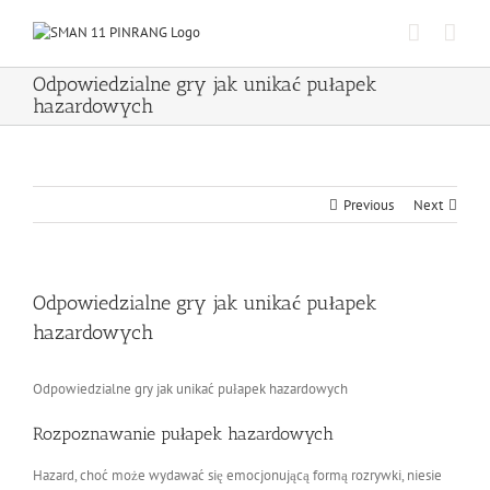
Skip
to
content
Odpowiedzialne gry jak unikać pułapek
hazardowych
Previous
Next
Odpowiedzialne gry jak unikać pułapek
hazardowych
Odpowiedzialne gry jak unikać pułapek hazardowych
Rozpoznawanie pułapek hazardowych
Hazard, choć może wydawać się emocjonującą formą rozrywki, niesie