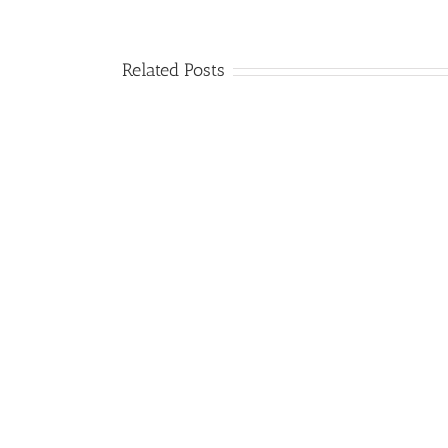
Related Posts