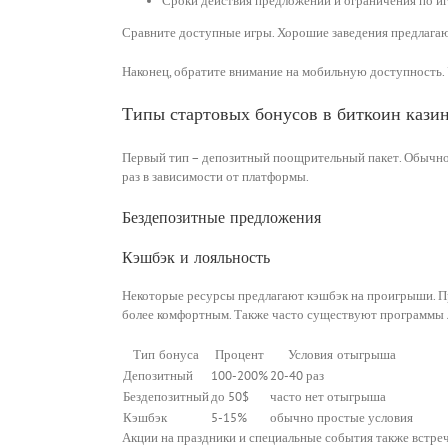
Сроки действия предложений и ограничения по иг
Сравните доступные игры. Хорошие заведения предлагают
Наконец, обратите внимание на мобильную доступность.
Типы стартовых бонусов в биткоин казин
Первый тип – депозитный поощрительный пакет. Обычно 
раз в зависимости от платформы.
Бездепозитные предложения
Кэшбэк и лояльность
Некоторые ресурсы предлагают кэшбэк на проигрыши. Про
более комфортным. Также часто существуют программы л
Тип бонуса
Процент
Условия отыгрыша
Депозитный
100-200%
20-40 раз
Бездепозитный
до 50$
часто нет отыгрыша
Кэшбэк
5-15%
обычно простые условия
Акции на праздники и специальные события также встреч