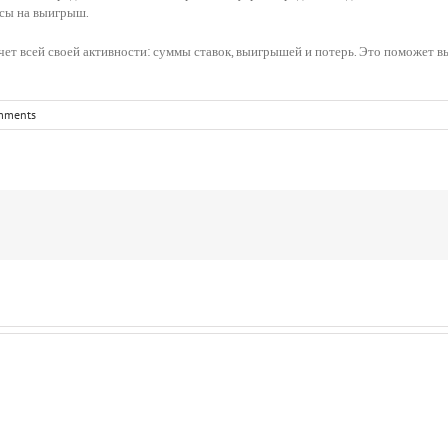
нсы на выигрыш.
чет всей своей активности: суммы ставок, выигрышей и потерь. Это поможет в
mments