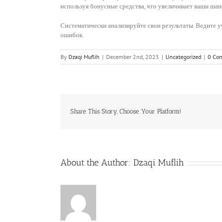
используя бонусные средства, что увеличивает ваши ша
Систематически анализируйте свои результаты. Ведите у
ошибок.
By
Dzaqi Muflih
|
December 2nd, 2023
|
Uncategorized
|
0 Co
Share This Story, Choose Your Platform!
About the Author:
Dzaqi Muflih