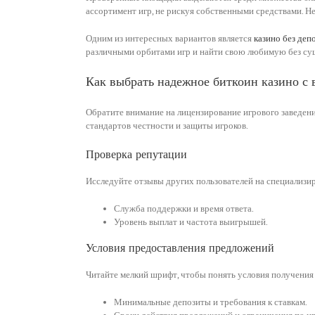
ассортимент игр, не рискуя собственными средствами. Не
Одним из интересных вариантов является
казино без деп
различными орбитами игр и найти свою любимую без су
Как выбрать надежное биткоин казино с
Обратите внимание на лицензирование игрового заведени
стандартов честности и защиты игроков.
Проверка репутации
Исследуйте отзывы других пользователей на специализи
Служба поддержки и время ответа.
Уровень выплат и частота выигрышей.
Условия предоставления предложений
Читайте мелкий шрифт, чтобы понять условия получения 
Минимальные депозиты и требования к ставкам.