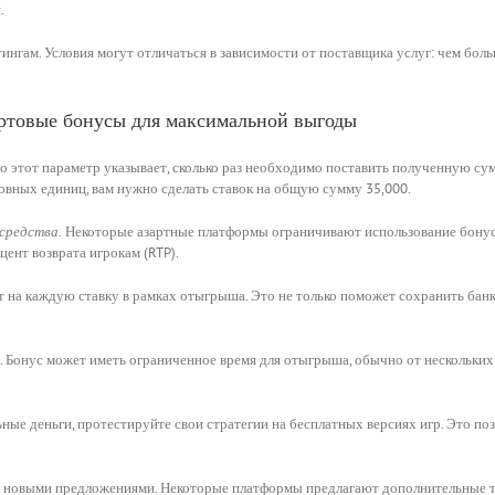
.
нгам. Условия могут отличаться в зависимости от поставщика услуг: чем бол
артовые бонусы для максимальной выгоды
 этот параметр указывает, сколько раз необходимо поставить полученную су
ловных единиц, вам нужно сделать ставок на общую сумму 35,000.
средства.
Некоторые азартные платформы ограничивают использование бонусов
нт возврата игрокам (RTP).
т на каждую ставку в рамках отыгрыша. Это не только поможет сохранить банкр
. Бонус может иметь ограниченное время для отыгрыша, обычно от нескольких
ные деньги, протестируйте свои стратегии на бесплатных версиях игр. Это по
а новыми предложениями. Некоторые платформы предлагают дополнительные ту