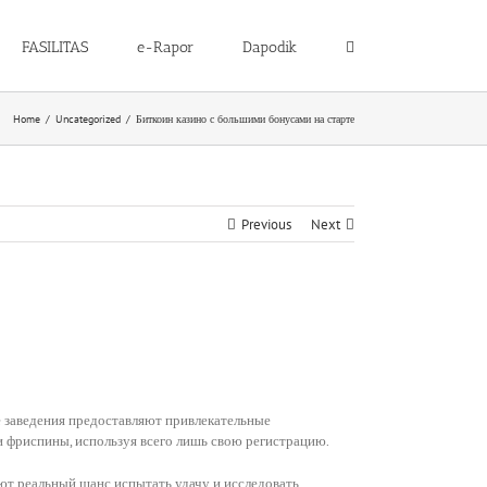
FASILITAS
e-Rapor
Dapodik
Home
/
Uncategorized
/
Биткоин казино с большими бонусами на старте
Previous
Next
е заведения предоставляют привлекательные
и фриспины, используя всего лишь свою регистрацию.
ют реальный шанс испытать удачу и исследовать