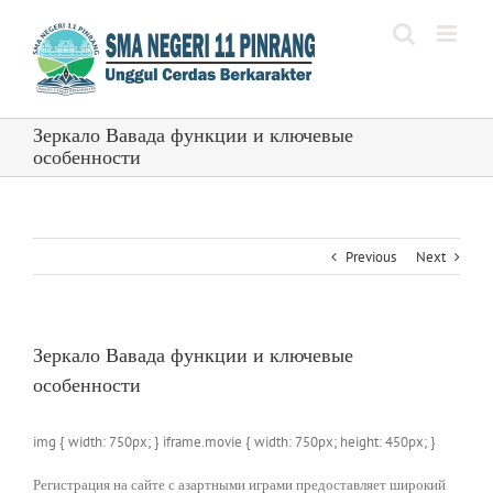
Skip
to
content
Зеркало Вавада функции и ключевые
особенности
Previous
Next
Зеркало Вавада функции и ключевые
особенности
img { width: 750px; } iframe.movie { width: 750px; height: 450px; }
Регистрация на сайте с азартными играми предоставляет широкий