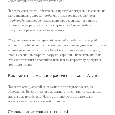
услуг, которые предлагает платформа.
Перед тем как начать, обязательно проверьте актуальные ссылки на
альтернативные адреса, чтобы минимизировать вероятность
проблем. Регулярное использование проверенных источников
позволит вам сразу же попасть в привычный интерфейс и
продолжить развлекаться без задержек.
Убедитесь, что ваш интернет-браузер обновлён до последней
версии. Это обеспечит не только лучшую производительность, но и
защиту от возможных угроз. Не забывайте очищать кэш и куки,
чтобы увеличить скорость загрузки страниц и избежать ошибок.
Это станет вашим дополнительным шагом к простоту доступа к
любимым играм.
Как найти актуальное рабочее зеркало Vavada
Посетите официальный сайт казино и проверьте последние
обновления. Вместо полного доменного имени ищите ссылки на
актуальные платформы. Часто администраторы размещают
актуальные адреса на главной странице.
Использование социальных сетей