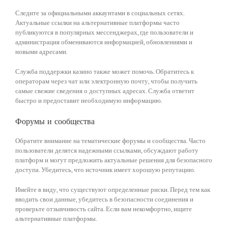
Следите за официальными аккаунтами в социальных сетях.
Актуальные ссылки на альтернативные платформы часто
публикуются в популярных мессенджерах, где пользователи и
администрация обмениваются информацией, обновлениями и
новыми адресами.
Служба поддержки казино также может помочь. Обратитесь к
операторам через чат или электронную почту, чтобы получить
самые свежие сведения о доступных адресах. Служба ответит
быстро и предоставит необходимую информацию.
Форумы и сообщества
Обратите внимание на тематические форумы и сообщества. Часто
пользователи делятся надежными ссылками, обсуждают работу
платформ и могут предложить актуальные решения для безопасного
доступа. Убедитесь, что источник имеет хорошую репутацию.
Имейте в виду, что существуют определенные риски. Перед тем как
вводить свои данные, убедитесь в безопасности соединения и
проверьте отзывчивость сайта. Если вам некомфортно, ищите
альтернативные платформы.