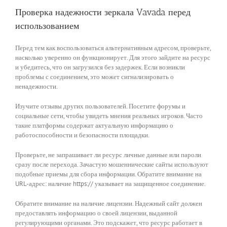
Проверка надежности зеркала Vavada перед
использованием
Перед тем как воспользоваться альтернативным адресом, проверьте,
насколько уверенно он функционирует. Для этого зайдите на ресурс
и убедитесь, что он загрузился без задержек. Если возникли
проблемы с соединением, это может сигнализировать о
ненадежности.
Изучите отзывы других пользователей. Посетите форумы и
социальные сети, чтобы увидеть мнения реальных игроков. Часто
такие платформы содержат актуальную информацию о
работоспособности и безопасности площадки.
Проверьте, не запрашивает ли ресурс личные данные или пароли
сразу после перехода. Зачастую мошеннические сайты используют
подобные приемы для сбора информации. Обратите внимание на
URL-адрес: наличие https:// указывает на защищенное соединение.
Обратите внимание на наличие лицензии. Надежный сайт должен
предоставлять информацию о своей лицензии, выданной
регулирующими органами. Это подскажет, что ресурс работает в