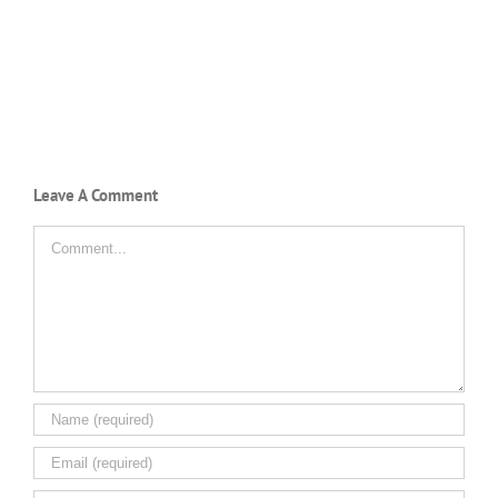
Leave A Comment
Comment
SMAN 11 PINRANG
Jl. Ir. H. Juanda No. 7 Pinrang
0421-3922455
info@sman11pinrang.sch.id
sman11unggulanpinrang@gmail.com
Senin - Jumat : 07:00 - 16:00