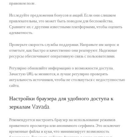
правовом поле.
Исследуйте предложения бонусов и акций. Если они слишком
привлекательны, это может быть поводом для беспокойства.
Сравните их с другими известными платформами, чтобы оценить
адекватность.
Проверьте скорость службы поддержки. Направьте им запрос и
отметьте, как быстро и качественно они реагируют. Надежные
ресурсы обеспечивают оперативную связь с пользователями.
Регулярно обновляйте информацию о возможности доступа.
Зачастую URL-ы меняются, и лучше регулярно проверять
актуальность источников, чтобы не столкнуться с недоступностью
сайта.
Настройки браузера для удобного доступа к
зеркалам Vavada
Рекомендуется настроить браузер на использование режимов
приватного просмотра или анонимного серфинга. Это исключит
временные файлы и куки, что минимизирует возможность