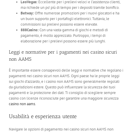
LeoVegas:
Eccellente per i prelievi veloci e l’assistenza clienti,
ma richiede un po’ più di tempo per i depositi tramite bonifico.
Betway:
Offre numerose promozioni per i nuovi giocatori e ha
un buon supporto per i portafogli elettronici. Tuttavia, le
commissioni sui prelievi possono essere elevate.
888Casino:
Con una vasta gamma di giochi e metodi di
pagamento, è molto apprezzato. Purtroppo, i tempi di
elaborazione per i prelievi possono essere più lunghi.
Leggi e normative per i pagamenti nei casino sicuri
non AAMS
È importante essere consapevoli delle leggi e normative che regolano i
pagamenti nei casino sicuri non AAMS. Ogni paese ha le proprie leggi
sui giochi d’azzardo, e i casino non AAMS sono generalmente regolati
da giurisdizioni estere. Questo può influenzare la sicurezza dei tuoi
pagamenti e la protezione dei dati. Ti consiglio di scegliere sempre
casino con licenze riconosciute per garantire una maggiore sicurezza
casino non aams
.
Usabilità e esperienza utente
Navigare le opzioni di pagamento nei casino sicuri non AAMS non