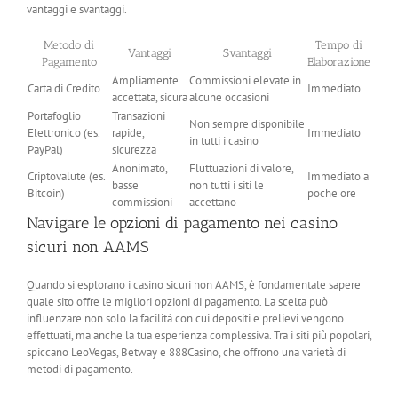
vantaggi e svantaggi.
Metodo di
Tempo di
Vantaggi
Svantaggi
Pagamento
Elaborazione
Ampliamente
Commissioni elevate in
Carta di Credito
Immediato
accettata, sicura
alcune occasioni
Portafoglio
Transazioni
Non sempre disponibile
Elettronico (es.
rapide,
Immediato
in tutti i casino
PayPal)
sicurezza
Anonimato,
Fluttuazioni di valore,
Criptovalute (es.
Immediato a
basse
non tutti i siti le
Bitcoin)
poche ore
commissioni
accettano
Navigare le opzioni di pagamento nei casino
sicuri non AAMS
Quando si esplorano i casino sicuri non AAMS, è fondamentale sapere
quale sito offre le migliori opzioni di pagamento. La scelta può
influenzare non solo la facilità con cui depositi e prelievi vengono
effettuati, ma anche la tua esperienza complessiva. Tra i siti più popolari,
spiccano LeoVegas, Betway e 888Casino, che offrono una varietà di
metodi di pagamento.