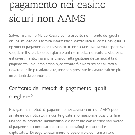
pagamento nei casino
sicuri non AAMS
Salve, mi chiamo Marco Rossi e come esperto nel mondo dei giochi
online, mi dedico a fornire informazioni dettagliate su come navigare le
opzioni di pagamento nei casino sicuri non AAMS. Nella mia esperienza,
scegliere il sito giusto per giocare online implica non solo la sicurezza
e il divertimento, ma anche una corretta gestione delle modalità di
pagamento. In questo articolo, confronterò diversi siti per aiutarti a
trovare quello più adatto a te, tenendo presente le caratteristiche più
importanti da considerare.
Confronto dei metodi di pagamento: quali
scegliere?
Navigare nei metodi di pagamento nei casino sicuri non AAMS può
sembrare complicato, ma con le giuste informazioni, è possibile fare
una scelta informata. Innanzitutto, è essenziale considerare vari metodi
di pagamento, come carte di credito, portafogli elettronici e
criptovalute. Di seguito, esaminerò le opzioni più comuni e i loro