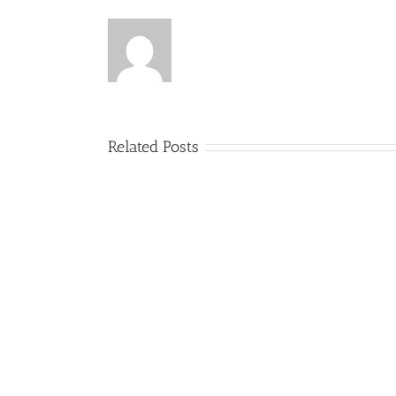
Related Posts