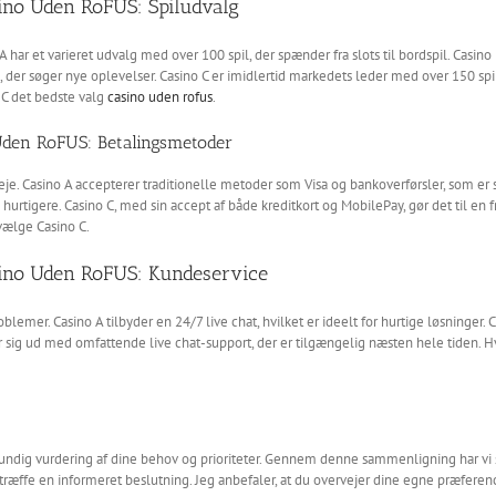
sino Uden RoFUS: Spiludvalg
 A har et varieret udvalg med over 100 spil, der spænder fra slots til bordspil. Casi
re, der søger nye oplevelser. Casino C er imidlertid markedets leder med over 150 spil,
o C det bedste valg
casino uden rofus
.
 Uden RoFUS: Betalingsmetoder
veje. Casino A accepterer traditionelle metoder som Visa og bankoverførsler, som er
hurtigere. Casino C, med sin accept af både kreditkort og MobilePay, gør det til en
 vælge Casino C.
sino Uden RoFUS: Kundeservice
blemer. Casino A tilbyder en 24/7 live chat, hvilket er ideelt for hurtige løsninger
r sig ud med omfattende live chat-support, der er tilgængelig næsten hele tiden. H
undig vurdering af dine behov og prioriteter. Gennem denne sammenligning har vi s
æffe en informeret beslutning. Jeg anbefaler, at du overvejer dine egne præferencer