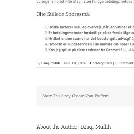
du søger en bred vifte af spil eller hurtige betalingsmetode
Ofte Stillede Spørgsmål
Hvilke faktorer skal jeg overveje, når jeg vælger e
Er betalingsmetoder forskellige på de forskellige c
Hvilket online casino har det bedste spilt udvalg?
Ca
Hvordan er kundeservicen i de nævnte casinoer?
Ca
Kan jeg spille på disse casinoer fra Danmark?
Ja, så 
By
Dzaqi Muflih
|
June 1st, 2026
|
Uncategorized
|
0 Comment
Share This Story, Choose Your Platform!
About the Author:
Dzaqi Muflih