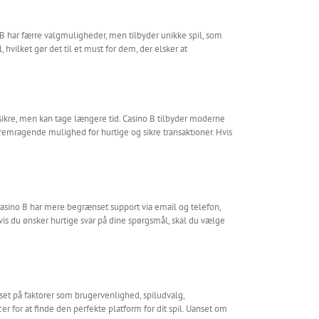
no B har færre valgmuligheder, men tilbyder unikke spil, som
 hvilket gør det til et must for dem, der elsker at
 sikre, men kan tage længere tid. Casino B tilbyder moderne
 fremragende mulighed for hurtige og sikre transaktioner. Hvis
. Casino B har mere begrænset support via email og telefon,
vis du ønsker hurtige svar på dine spørgsmål, skal du vælge
et på faktorer som brugervenlighed, spiludvalg,
 for at finde den perfekte platform for dit spil. Uanset om