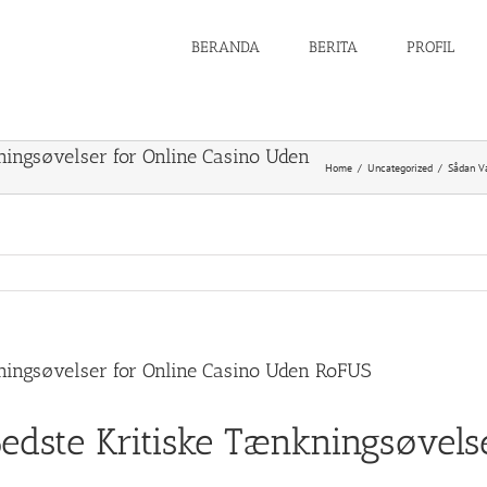
BERANDA
BERITA
PROFIL
ningsøvelser for Online Casino Uden
Home
/
Uncategorized
/
Sådan V
ningsøvelser for Online Casino Uden RoFUS
dste Kritiske Tænkningsøvelse