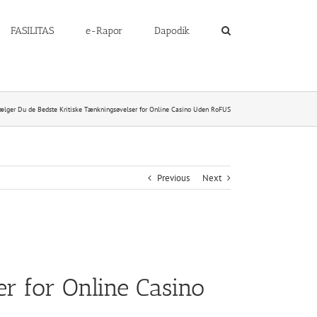
FASILITAS
e-Rapor
Dapodik
ælger Du de Bedste Kritiske Tænkningsøvelser for Online Casino Uden RoFUS
Previous
Next
r for Online Casino