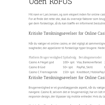
Uden RoFUS
Mit navn er Lars Jensen, og som ekspert inden for online casi
For at finde det rette site, skal du overveje faktorer som br
gør dem forskellige, så du kan træffe en informeret beslutni
Kritiske Tænkningsøvelser for Online Ca
Når du vælger et online casino, er det vigtigt at sammenligne
svagheder, der appellerer til forskellige typer brugere. Nede
Platform
Brugervenlighed
Spiludvalg
Betalingsmetoder
Casino A
Meget god
100+ spil
Visa, Bankoverførsel
Casino B
God
50+ spil
PayPal, Skrill
Casino C
Fremragende
150+ spil
Kreditkort, MobilePay
Kritiske Tænkningsøvelser for Online Ca
Brugervenlighed er et grundlæggende aspekt, når du vælger e
navigere. Casino B, selvom det er brugervenligt, har en lid
responsiv design, der tilpasser sig mobile enheder. Hvis du 