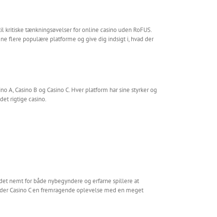
til kritiske tænkningsøvelser for online casino uden RoFUS.
gne flere populære platforme og give dig indsigt i, hvad der
no A, Casino B og Casino C. Hver platform har sine styrker og
det rigtige casino.
 det nemt for både nybegyndere og erfarne spillere at
ilbyder Casino C en fremragende oplevelse med en meget