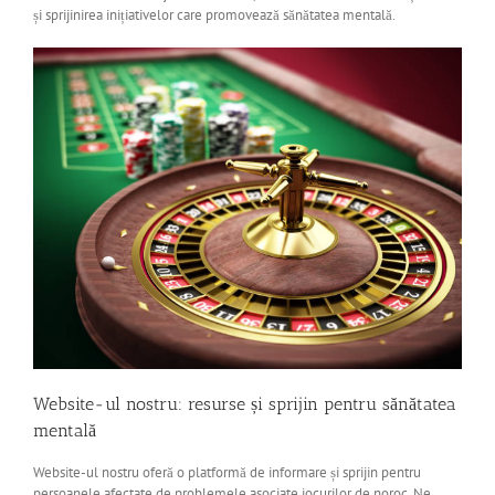
și sprijinirea inițiativelor care promovează sănătatea mentală.
Website-ul nostru: resurse și sprijin pentru sănătatea
mentală
Website-ul nostru oferă o platformă de informare și sprijin pentru
persoanele afectate de problemele asociate jocurilor de noroc. Ne