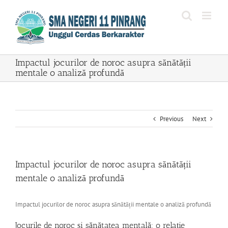
Skip
to
content
Impactul jocurilor de noroc asupra sănătății
mentale o analiză profundă
Previous
Next
Impactul jocurilor de noroc asupra sănătății
mentale o analiză profundă
Impactul jocurilor de noroc asupra sănătății mentale o analiză profundă
Jocurile de noroc și sănătatea mentală: o relație