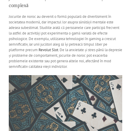
complexă
Jocurile de noroc au devenit o formă populară de divertisment în
societatea modernă, dar impactul lor asupra sănătății mentale este
adesea subestimat. Studiile arată că persoanele care participă frecvent
la astfel de activități pot experimenta o gamă variată de efecte
psihologice. De exemplu, utilizarea tehnologiei în gaming a crescut
semnificativ, iar unii jucători aleg să își petreacă timpul liber pe
platforme precum
Revolut Slot
. De la anxietate și stres până la depresie
și probleme de comportament, jocurile de noroc pot exacerba
problemele existente sau pot genera altele noi, afectând în mod
semnificativ calitatea vieții indivizilor.