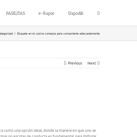
FASILITAS
e-Rapor
Dapodik
ategorized
/
Etiqueta en el casino consejos para comportarte adecuadamente
Previous
Next
staca como una opción ideal, donde la manera en que uno se
ormas no escritas de conducta es fundamental para disfrutar