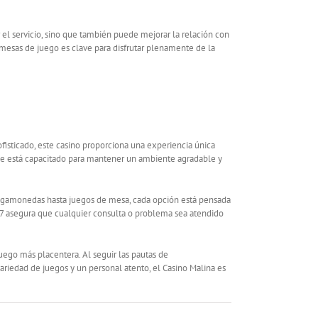
r el servicio, sino que también puede mejorar la relación con
 mesas de juego es clave para disfrutar plenamente de la
fisticado, este casino proporciona una experiencia única
que está capacitado para mantener un ambiente agradable y
tragamonedas hasta juegos de mesa, cada opción está pensada
4/7 asegura que cualquier consulta o problema sea atendido
ego más placentera. Al seguir las pautas de
ariedad de juegos y un personal atento, el Casino Malina es