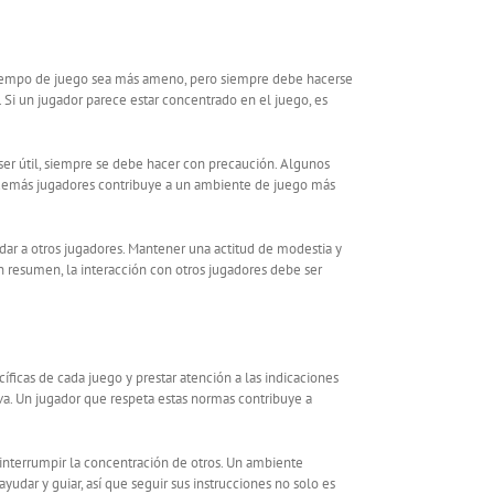
l tiempo de juego sea más ameno, pero siempre debe hacerse
. Si un jugador parece estar concentrado en el juego, es
ser útil, siempre se debe hacer con precaución. Algunos
s demás jugadores contribuye a un ambiente de juego más
dar a otros jugadores. Mantener una actitud de modestia y
n resumen, la interacción con otros jugadores debe ser
íficas de cada juego y prestar atención a las indicaciones
a. Un jugador que respeta estas normas contribuye a
interrumpir la concentración de otros. Un ambiente
udar y guiar, así que seguir sus instrucciones no solo es