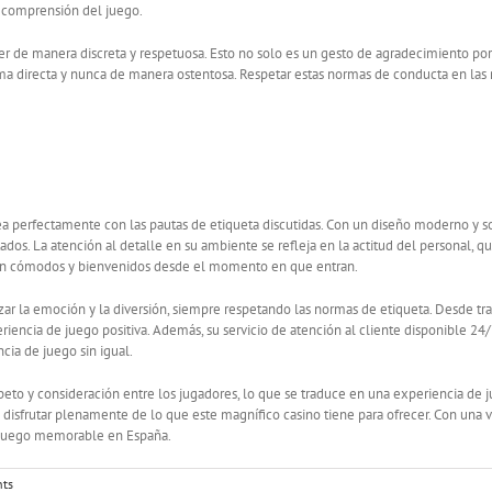
 comprensión del juego.
acer de manera discreta y respetuosa. Esto no solo es un gesto de agradecimiento po
rma directa y nunca de manera ostentosa. Respetar estas normas de conducta en las
a perfectamente con las pautas de etiqueta discutidas. Con un diseño moderno y so
os. La atención al detalle en su ambiente se refleja en la actitud del personal, 
ntan cómodos y bienvenidos desde el momento en que entran.
izar la emoción y la diversión, siempre respetando las normas de etiqueta. Desde 
riencia de juego positiva. Además, su servicio de atención al cliente disponible 2
cia de juego sin igual.
o y consideración entre los jugadores, lo que se traduce en una experiencia de ju
disfrutar plenamente de lo que este magnífico casino tiene para ofrecer. Con una v
e juego memorable en España.
ts