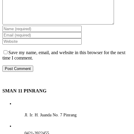
Save my name, email, and website in this browser for the next
time I comment.
SMAN 11 PINRANG
Jl. Ir. H. Juanda No. 7 Pinrang
0421-3922455