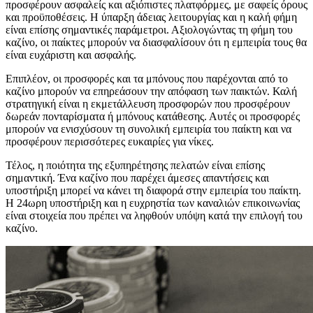
προσφέρουν ασφαλείς και αξιόπιστες πλατφόρμες, με σαφείς όρους
και προϋποθέσεις. Η ύπαρξη άδειας λειτουργίας και η καλή φήμη
είναι επίσης σημαντικές παράμετροι. Αξιολογώντας τη φήμη του
καζίνο, οι παίκτες μπορούν να διασφαλίσουν ότι η εμπειρία τους θα
είναι ευχάριστη και ασφαλής.
Επιπλέον, οι προσφορές και τα μπόνους που παρέχονται από το
καζίνο μπορούν να επηρεάσουν την απόφαση των παικτών. Καλή
στρατηγική είναι η εκμετάλλευση προσφορών που προσφέρουν
δωρεάν πονταρίσματα ή μπόνους κατάθεσης. Αυτές οι προσφορές
μπορούν να ενισχύσουν τη συνολική εμπειρία του παίκτη και να
προσφέρουν περισσότερες ευκαιρίες για νίκες.
Τέλος, η ποιότητα της εξυπηρέτησης πελατών είναι επίσης
σημαντική. Ένα καζίνο που παρέχει άμεσες απαντήσεις και
υποστήριξη μπορεί να κάνει τη διαφορά στην εμπειρία του παίκτη.
Η 24ωρη υποστήριξη και η ευχρηστία των καναλιών επικοινωνίας
είναι στοιχεία που πρέπει να ληφθούν υπόψη κατά την επιλογή του
καζίνο.