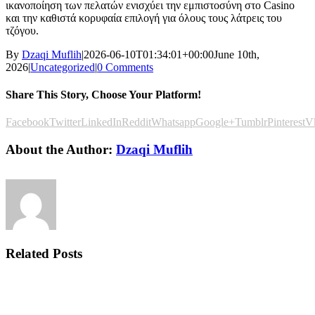
ικανοποίηση των πελατών ενισχύει την εμπιστοσύνη στο Casino
και την καθιστά κορυφαία επιλογή για όλους τους λάτρεις του
τζόγου.
By
Dzaqi Muflih
|
2026-06-10T01:34:01+00:00
June 10th,
2026
|
Uncategorized
|
0 Comments
Share This Story, Choose Your Platform!
Facebook
Twitter
LinkedIn
Reddit
Whatsapp
Google+
Tumblr
Pinterest
V
About the Author:
Dzaqi Muflih
Related Posts