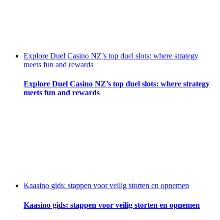
Explore Duel Casino NZ’s top duel slots: where strategy
meets fun and rewards
Explore Duel Casino NZ’s top duel slots: where strategy
meets fun and rewards
Kaasino gids: stappen voor veilig storten en opnemen
Kaasino gids: stappen voor veilig storten en opnemen