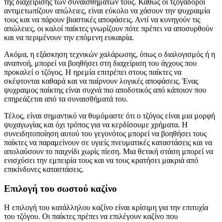
της διαχείρισης των συναισθημάτων τους. Καθώς οι τζογαδόροι
αντιμετωπίζουν απώλειες, είναι εύκολο να χάσουν την ψυχραιμία
τους και να πάρουν βιαστικές αποφάσεις. Αντί να κυνηγούν τις
απώλειες, οι καλοί παίκτες γνωρίζουν πότε πρέπει να αποσυρθούν
και να περιμένουν την επόμενη ευκαιρία.
Ακόμα, η εξάσκηση τεχνικών χαλάρωσης, όπως ο διαλογισμός ή η
αναπνοή, μπορεί να βοηθήσει στη διαχείριση του άγχους που
προκαλεί ο τζόγος. Η ηρεμία επιτρέπει στους παίκτες να
σκέφτονται καθαρά και να παίρνουν λογικές αποφάσεις. Ένας
ψυχραιμος παίκτης είναι συχνά πιο αποδοτικός από κάποιον που
επηρεάζεται από τα συναισθήματά του.
Τέλος, είναι σημαντικό να θυμόμαστε ότι ο τζόγος είναι μια μορφή
ψυχαγωγίας και όχι τρόπος για να κερδίσουμε χρήματα. Η
συνειδητοποίηση αυτού του γεγονότος μπορεί να βοηθήσει τους
παίκτες να παραμείνουν σε υγιείς πνευματικές καταστάσεις και να
απολαύσουν το παιχνίδι χωρίς πίεση. Μια θετική στάση μπορεί να
ενισχύσει την εμπειρία τους και να τους κρατήσει μακριά από
επικίνδυνες καταστάσεις.
Επιλογή του σωστού καζίνο
Η επιλογή του κατάλληλου καζίνο είναι κρίσιμη για την επιτυχία
του τζόγου. Οι παίκτες πρέπει να επιλέγουν καζίνο που