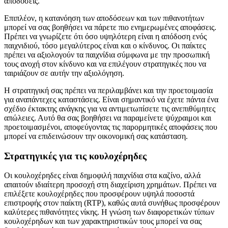
αποδόσεις.
Επιπλέον, η κατανόηση των αποδόσεων και των πιθανοτήτων
μπορεί να σας βοηθήσει να πάρετε πιο ενημερωμένες αποφάσεις.
Πρέπει να γνωρίζετε ότι όσο υψηλότερη είναι η απόδοση ενός
παιχνιδιού, τόσο μεγαλύτερος είναι και ο κίνδυνος. Οι παίκτες
πρέπει να αξιολογούν τα παιχνίδια σύμφωνα με την προσωπική
τους ανοχή στον κίνδυνο και να επιλέγουν στρατηγικές που να
ταιριάζουν σε αυτήν την αξιολόγηση.
Η στρατηγική σας πρέπει να περιλαμβάνει και την προετοιμασία
για αναπάντεχες καταστάσεις. Είναι σημαντικό να έχετε πάντα ένα
σχέδιο έκτακτης ανάγκης για να αντιμετωπίσετε τις ανεπιθύμητες
απώλειες. Αυτό θα σας βοηθήσει να παραμείνετε ψύχραιμοι και
προετοιμασμένοι, αποφεύγοντας τις παρορμητικές αποφάσεις που
μπορεί να επιδεινώσουν την οικονομική σας κατάσταση.
Στρατηγικές για τις κουλοχέρηδες
Οι κουλοχέρηδες είναι δημοφιλή παιχνίδια στα καζίνο, αλλά
απαιτούν ιδιαίτερη προσοχή στη διαχείριση χρημάτων. Πρέπει να
επιλέξετε κουλοχέρηδες που προσφέρουν υψηλά ποσοστά
επιστροφής στον παίκτη (RTP), καθώς αυτά συνήθως προσφέρουν
καλύτερες πιθανότητες νίκης. Η γνώση των διαφορετικών τύπων
κουλοχέρηδων και των χαρακτηριστικών τους μπορεί να σας