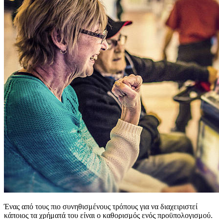
Ένας από τους πιο συνηθισμένους τρόπους για να διαχειριστεί
κάποιος τα χρήματά του είναι ο καθορισμός ενός προϋπολογισμού.