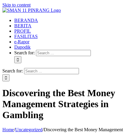
Skip to content
BERANDA
BERITA
PROFIL
FASILITAS
e-Rapor
Dapodik
Search for:
Search for:
Discovering the Best Money
Management Strategies in
Gambling
Home
/
Uncategorized
/
Discovering the Best Money Management