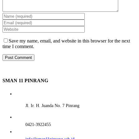
Save my name, email, and website in this browser for the next
time I comment.
SMAN 11 PINRANG
Jl. Ir. H. Juanda No. 7 Pinrang
0421-3922455