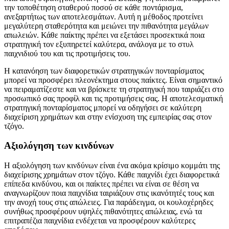
την τοποθέτηση σταθερού ποσού σε κάθε ποντάρισμα,
ανεξαρτήτως των αποτελεσμάτων. Αυτή η μέθοδος προτείνει
μεγαλύτερη σταθερότητα και μειώνει την πιθανότητα μεγάλων
απωλειών. Κάθε παίκτης πρέπει να εξετάσει προσεκτικά ποια
στρατηγική τον εξυπηρετεί καλύτερα, ανάλογα με το στυλ
παιχνιδιού του και τις προτιμήσεις του.
Η κατανόηση των διαφορετικών στρατηγικών πονταρίσματος
μπορεί να προσφέρει πλεονέκτημα στους παίκτες. Είναι σημαντικό
να πειραματίζεστε και να βρίσκετε τη στρατηγική που ταιριάζει στο
προσωπικό σας προφίλ και τις προτιμήσεις σας. Η αποτελεσματική
στρατηγική πονταρίσματος μπορεί να οδηγήσει σε καλύτερη
διαχείριση χρημάτων και στην ενίσχυση της εμπειρίας σας στον
τζόγο.
Αξιολόγηση των κινδύνων
Η αξιολόγηση των κινδύνων είναι ένα ακόμα κρίσιμο κομμάτι της
διαχείρισης χρημάτων στον τζόγο. Κάθε παιχνίδι έχει διαφορετικά
επίπεδα κινδύνου, και οι παίκτες πρέπει να είναι σε θέση να
αναγνωρίζουν ποια παιχνίδια ταιριάζουν στις ικανότητές τους και
την ανοχή τους στις απώλειες. Για παράδειγμα, οι κουλοχέρηδες
συνήθως προσφέρουν υψηλές πιθανότητες απώλειας, ενώ τα
επιτραπέζια παιχνίδια ενδέχεται να προσφέρουν καλύτερες