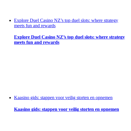
Explore Duel Casino NZ’s top duel slots: where strategy
meets fun and rewards
Explore Duel Casino NZ’s top duel slots: where strategy
meets fun and rewards
Kaasino gids: stappen voor veilig storten en opnemen
Kaasino gids: stappen voor veilig storten en opnemen