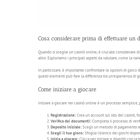
Cosa considerare prima di effettuare un 
Quando si sceglie un casinò online, è cruciale considerare di
altro. Esploriamo i principali aspetti da valutare, come la varie
In particolare, è importante confrontare le opzioni di gioco d
questi elementi può fare la differenza tra un’esperienza di 
Come iniziare a giocare
Iniziare a giocare nei casinò online è un processo semplice,
Registrazione:
Crea un account sul sito del casinò, f
Verifica dei documenti:
Completa il processo di verifi
Deposito iniziale:
Scegli un metodo di pagamento e fa
Scegli il tuo gioco:
Sfoglia l’elenco dei giochi dispon
Inizia a giocare:
Clicca per iniziare e divertiti con la