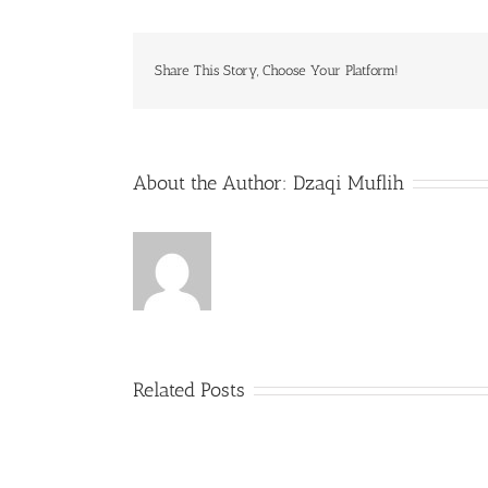
Share This Story, Choose Your Platform!
About the Author:
Dzaqi Muflih
Related Posts