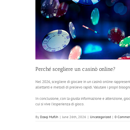
Perché scegliere un casinò online?
Nel 2026, scegliere di giocare in un casinò online rappresen
allettanti e metodi di prelievo rapidi. Valutare i propri biso
In conclusione, con la giusta informazione e attenzione, gioc
cui si vive l’esperienza di gioco.
By
Dzaqi Muflih
|
June 26th, 2026
|
Uncategorized
|
0 Commen