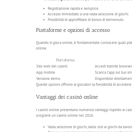
Registrazione rapida e semplice.
Accesso immediato a una vasta selezione di giochi.
Possibilità di approfittare di bonus di benvenuto.
Piattaforme e opzioni di accesso
Quando si gioca online, è fondamentale conoscere quali piatt
online.
Piattaforma
Sito web del casinò
Accedi tramite browser
App mobile
Scarica l’app sul tuo s
Versione demo
Disponibile direttament
Queste opzioni offrono ai giocatori la flessibilità di accedere
Vantaggi dei casinò online
I casinò online presentano numerosi vantaggi rispetto ai casi
scegliere un casinò online nel 2026.
Vasta selezione di giochi, dalle slot ai giochi da tavol