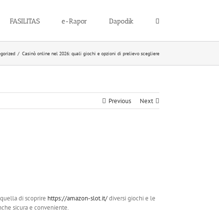
FASILITAS
e-Rapor
Dapodik
gorized
/
Casinò online nel 2026: quali giochi e opzioni di prelievo scegliere
Previous
Next
 quella di scoprire
https://amazon-slot.it/
diversi giochi e le
anche sicura e conveniente.