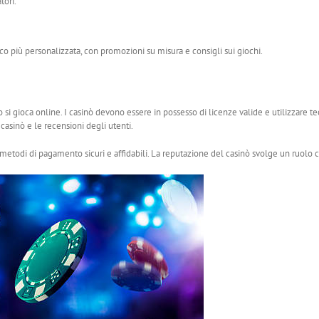
tori.
oco più personalizzata, con promozioni su misura e consigli sui giochi.
i gioca online. I casinò devono essere in possesso di licenze valide e utilizzare tec
 casinò e le recensioni degli utenti.
metodi di pagamento sicuri e affidabili. La reputazione del casinò svolge un ruolo c