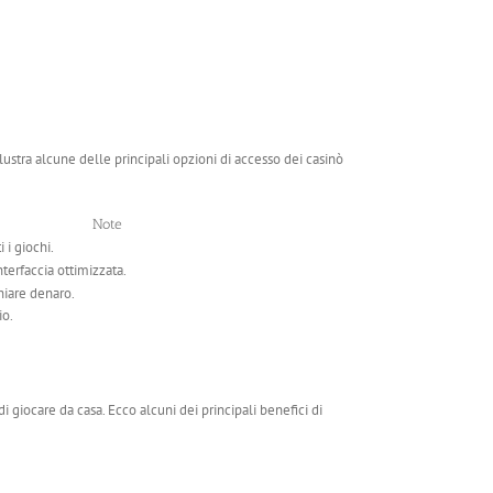
ustra alcune delle principali opzioni di accesso dei casinò
Note
 i giochi.
terfaccia ottimizzata.
chiare denaro.
io.
giocare da casa. Ecco alcuni dei principali benefici di