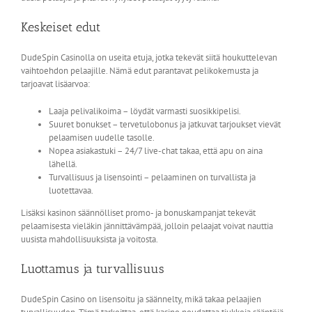
Keskeiset edut
DudeSpin Casinolla on useita etuja, jotka tekevät siitä houkuttelevan
vaihtoehdon pelaajille. Nämä edut parantavat pelikokemusta ja
tarjoavat lisäarvoa:
Laaja pelivalikoima – löydät varmasti suosikkipelisi.
Suuret bonukset – tervetulobonus ja jatkuvat tarjoukset vievät
pelaamisen uudelle tasolle.
Nopea asiakastuki – 24/7 live-chat takaa, että apu on aina
lähellä.
Turvallisuus ja lisensointi – pelaaminen on turvallista ja
luotettavaa.
Lisäksi kasinon säännölliset promo- ja bonuskampanjat tekevät
pelaamisesta vieläkin jännittävämpää, jolloin pelaajat voivat nauttia
uusista mahdollisuuksista ja voitosta.
Luottamus ja turvallisuus
DudeSpin Casino on lisensoitu ja säännelty, mikä takaa pelaajien