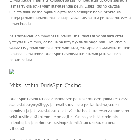
turvallisuuden. Tämä tarkoittaa, että kasino noudattaa tiukkoja sääntöjä
ja määräyksiä, jotka varmistavat rehdin pelin. Lisäksi kasino käyttää
uusinta salausteknologiaa suojatakseen pelaajien henkilökohtaisia
tietoja ja maksutapahtumia. Pelaajat voivat siis nauttia pelikokemuksesta
ilman huolia.
Asiakaspalvelu on myös osa turvallisuutta; käyttäjät voivat aina ottaa
yhteyttä tukitiimiin, jos heillä on kysymyksiä tai ongelmia. Live-chatin
saatavuus ympäri vuorokauden varmistaa, että apua on saatavilla milloin
tahansa. Tämä tekee DudeSpin Casinosta luotettavan ja turvallisen
paikan pelata.
Miksi valita DudeSpin Casino
DudeSpin Casino tarjoaa erinomaisen pelikokemuksen, jonka keskiössä
ovat asiakastyytyväisyys ja turvallisuus. Laaja pelivalikoima, suuret
bonukset ja jatkuva asiakastuki tekevät siitä houkuttelevan vaihtoehdon
sekä uusille että kokeneille pelaajille. Kasino yhdistää modernin
teknologian ja perinteiset kasinopelit, mikä luo unohtumatonta
viihdettä.