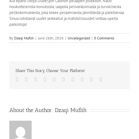
Älä epäröi liittyä DudeSpin Casinon pelaajien joukkoon. Nauti
houkuttelevista bonuksista, laajasta pelivalikoimasta ja turvallisesta
pelikokemuksesta, joka tekee pelaamisesta jännittävää ja palkitsevaa.
Sinua odottavat uudet seikkailut ja mahdollisuudet voittaa upeita
palkintoja!
By
Dzaqi Muflih
|
June 26th, 2026
|
Uncategorized
|
0 Comments
Share This Story, Choose Your Platform!
Facebook
Twitter
LinkedIn
Reddit
Whatsapp
Google+
Tumblr
Pinterest
Vk
Email
About the Author:
Dzaqi Muflih