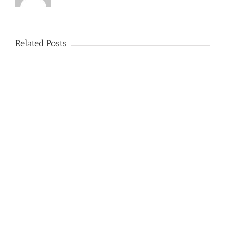
Related Posts