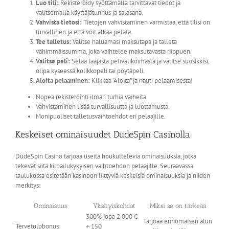
Luo tili:
Rekisteröidy syöttämällä tarvittavat tiedot ja
valitsemalla käyttäjätunnus ja salasana.
Vahvista tietosi:
Tietojen vahvistaminen varmistaa, että tilisi on
turvallinen ja että voit alkaa pelata.
Tee talletus:
Valitse haluamasi maksutapa ja talleta
vähimmäissumma, joka vaihtelee maksutavasta riippuen.
Valitse peli:
Selaa laajasta pelivalikoimasta ja valitse suosikkisi,
olipa kyseessä kolikkopeli tai pöytäpeli.
Aloita pelaaminen:
Klikkaa “Aloita” ja nauti pelaamisesta!
Nopea rekisteröinti ilman turhia vaiheita.
Vahvistaminen lisää turvallisuutta ja luottamusta.
Monipuoliset talletusvaihtoehdot eri pelaajille.
Keskeiset ominaisuudet DudeSpin Casinolla
DudeSpin Casino tarjoaa useita houkuttelevia ominaisuuksia, jotka
tekevät siitä kilpailukykyisen vaihtoehdon pelaajille. Seuraavassa
taulukossa esitetään kasinoon liittyviä keskeisiä ominaisuuksia ja niiden
merkitys:
Ominaisuus
Yksityiskohdat
Miksi se on tärkeää
300% jopa 2 000 €
Tarjoaa erinomaisen alun
Tervetulobonus
+ 150