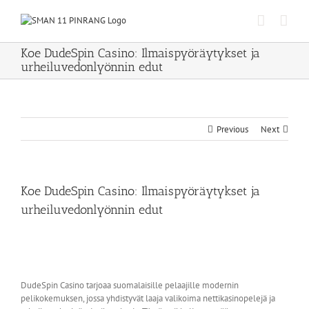
Skip
to
content
Koe DudeSpin Casino: Ilmaispyöräytykset ja
urheiluvedonlyönnin edut
Previous
Next
Koe DudeSpin Casino: Ilmaispyöräytykset ja
urheiluvedonlyönnin edut
DudeSpin Casino tarjoaa suomalaisille pelaajille modernin
pelikokemuksen, jossa yhdistyvät laaja valikoima nettikasinopelejä ja