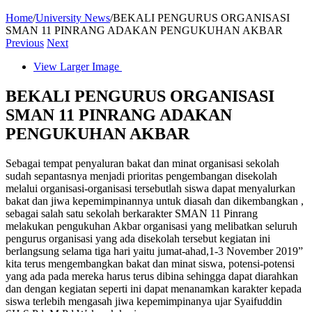
Home
/
University News
/
BEKALI PENGURUS ORGANISASI
SMAN 11 PINRANG ADAKAN PENGUKUHAN AKBAR
Previous
Next
View Larger Image
BEKALI PENGURUS ORGANISASI
SMAN 11 PINRANG ADAKAN
PENGUKUHAN AKBAR
Sebagai tempat penyaluran bakat dan minat organisasi sekolah
sudah sepantasnya menjadi prioritas pengembangan disekolah
melalui organisasi-organisasi tersebutlah siswa dapat menyalurkan
bakat dan jiwa kepemimpinannya untuk diasah dan dikembangkan ,
sebagai salah satu sekolah berkarakter SMAN 11 Pinrang
melakukan pengukuhan Akbar organisasi yang melibatkan seluruh
pengurus organisasi yang ada disekolah tersebut kegiatan ini
berlangsung selama tiga hari yaitu jumat-ahad,1-3 November 2019”
kita terus mengembangkan bakat dan minat siswa, potensi-potensi
yang ada pada mereka harus terus dibina sehingga dapat diarahkan
dan dengan kegiatan seperti ini dapat menanamkan karakter kepada
siswa terlebih mengasah jiwa kepemimpinanya ujar Syaifuddin