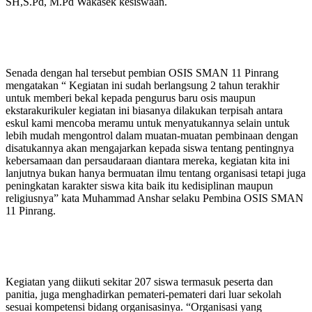
SH,S.Pd, M.Pd Wakasek kesiswaan.
Senada dengan hal tersebut pembian OSIS SMAN 11 Pinrang
mengatakan “ Kegiatan ini sudah berlangsung 2 tahun terakhir
untuk memberi bekal kepada pengurus baru osis maupun
ekstarakurikuler kegiatan ini biasanya dilakukan terpisah antara
eskul kami mencoba meramu untuk menyatukannya selain untuk
lebih mudah mengontrol dalam muatan-muatan pembinaan dengan
disatukannya akan mengajarkan kepada siswa tentang pentingnya
kebersamaan dan persaudaraan diantara mereka, kegiatan kita ini
lanjutnya bukan hanya bermuatan ilmu tentang organisasi tetapi juga
peningkatan karakter siswa kita baik itu kedisiplinan maupun
religiusnya” kata Muhammad Anshar selaku Pembina OSIS SMAN
11 Pinrang.
Kegiatan yang diikuti sekitar 207 siswa termasuk peserta dan
panitia, juga menghadirkan pemateri-pemateri dari luar sekolah
sesuai kompetensi bidang organisasinya. “Organisasi yang