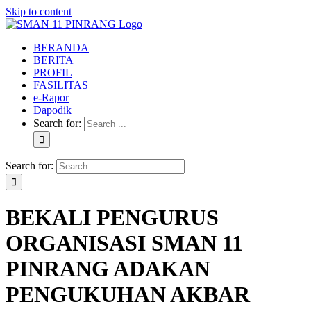
Skip to content
BERANDA
BERITA
PROFIL
FASILITAS
e-Rapor
Dapodik
Search for:
Search for:
BEKALI PENGURUS
ORGANISASI SMAN 11
PINRANG ADAKAN
PENGUKUHAN AKBAR