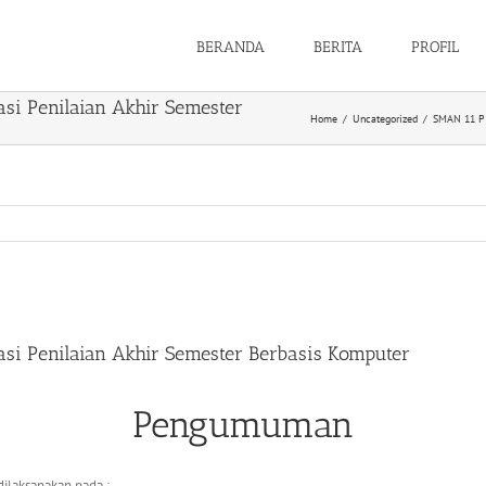
BERANDA
BERITA
PROFIL
i Penilaian Akhir Semester
Home
/
Uncategorized
/
SMAN 11 PI
 Penilaian Akhir Semester Berbasis Komputer
Pengumuman
ilaksanakan pada :