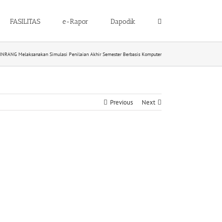
FASILITAS
e-Rapor
Dapodik
NRANG Melaksanakan Simulasi Penilaian Akhir Semester Berbasis Komputer
Previous
Next